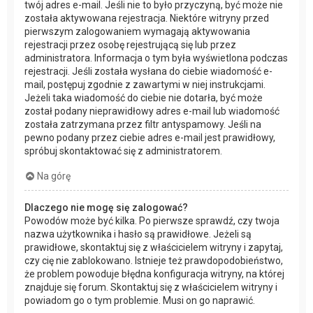
twój adres e-mail. Jeśli nie to było przyczyną, być może nie
została aktywowana rejestracja. Niektóre witryny przed
pierwszym zalogowaniem wymagają aktywowania
rejestracji przez osobę rejestrującą się lub przez
administratora. Informacja o tym była wyświetlona podczas
rejestracji. Jeśli została wysłana do ciebie wiadomość e-
mail, postępuj zgodnie z zawartymi w niej instrukcjami.
Jeżeli taka wiadomość do ciebie nie dotarła, być może
został podany nieprawidłowy adres e-mail lub wiadomość
została zatrzymana przez filtr antyspamowy. Jeśli na
pewno podany przez ciebie adres e-mail jest prawidłowy,
spróbuj skontaktować się z administratorem.
Na górę
Dlaczego nie mogę się zalogować?
Powodów może być kilka. Po pierwsze sprawdź, czy twoja
nazwa użytkownika i hasło są prawidłowe. Jeżeli są
prawidłowe, skontaktuj się z właścicielem witryny i zapytaj,
czy cię nie zablokowano. Istnieje też prawdopodobieństwo,
że problem powoduje błędna konfiguracja witryny, na której
znajduje się forum. Skontaktuj się z właścicielem witryny i
powiadom go o tym problemie. Musi on go naprawić.