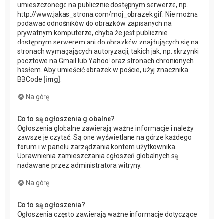
umieszczonego na publicznie dostępnym serwerze, np.
http://www.jakas_strona.com/moj_obrazek.gif. Nie można
podawać odnośników do obrazków zapisanych na
prywatnym komputerze, chyba że jest publicznie
dostępnym serwerem ani do obrazków znajdujących się na
stronach wymagających autoryzacji, takich jak, np. skrzynki
pocztowe na Gmail lub Yahoo! oraz stronach chronionych
hasłem. Aby umieścić obrazek w poście, użyj znacznika
BBCode
[img]
.
Na górę
Co to są ogłoszenia globalne?
Ogłoszenia globalne zawierają ważne informacje i należy
zawsze je czytać. Są one wyświetlane na górze każdego
forum i w panelu zarządzania kontem użytkownika.
Uprawnienia zamieszczania ogłoszeń globalnych są
nadawane przez administratora witryny.
Na górę
Co to są ogłoszenia?
Ogłoszenia często zawierają ważne informacje dotyczące