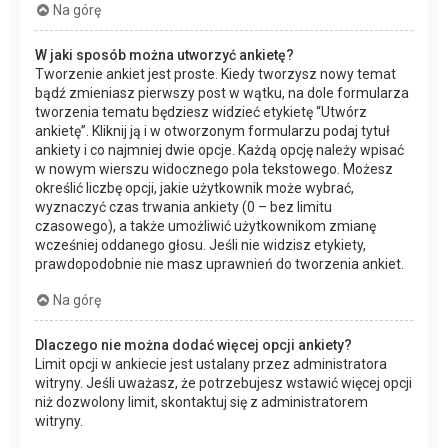
Na górę
W jaki sposób można utworzyć ankietę?
Tworzenie ankiet jest proste. Kiedy tworzysz nowy temat
bądź zmieniasz pierwszy post w wątku, na dole formularza
tworzenia tematu będziesz widzieć etykietę “Utwórz
ankietę”. Kliknij ją i w otworzonym formularzu podaj tytuł
ankiety i co najmniej dwie opcje. Każdą opcję należy wpisać
w nowym wierszu widocznego pola tekstowego. Możesz
określić liczbę opcji, jakie użytkownik może wybrać,
wyznaczyć czas trwania ankiety (0 – bez limitu
czasowego), a także umożliwić użytkownikom zmianę
wcześniej oddanego głosu. Jeśli nie widzisz etykiety,
prawdopodobnie nie masz uprawnień do tworzenia ankiet.
Na górę
Dlaczego nie można dodać więcej opcji ankiety?
Limit opcji w ankiecie jest ustalany przez administratora
witryny. Jeśli uważasz, że potrzebujesz wstawić więcej opcji
niż dozwolony limit, skontaktuj się z administratorem
witryny.