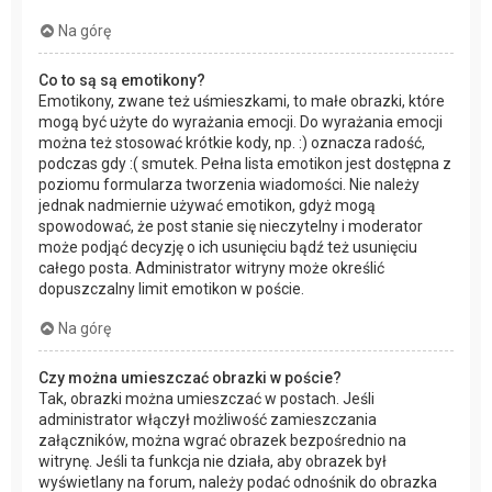
Na górę
Co to są są emotikony?
Emotikony, zwane też uśmieszkami, to małe obrazki, które
mogą być użyte do wyrażania emocji. Do wyrażania emocji
można też stosować krótkie kody, np. :) oznacza radość,
podczas gdy :( smutek. Pełna lista emotikon jest dostępna z
poziomu formularza tworzenia wiadomości. Nie należy
jednak nadmiernie używać emotikon, gdyż mogą
spowodować, że post stanie się nieczytelny i moderator
może podjąć decyzję o ich usunięciu bądź też usunięciu
całego posta. Administrator witryny może określić
dopuszczalny limit emotikon w poście.
Na górę
Czy można umieszczać obrazki w poście?
Tak, obrazki można umieszczać w postach. Jeśli
administrator włączył możliwość zamieszczania
załączników, można wgrać obrazek bezpośrednio na
witrynę. Jeśli ta funkcja nie działa, aby obrazek był
wyświetlany na forum, należy podać odnośnik do obrazka