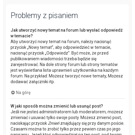
Problemy z pisaniem
Jak utworzyć nowy temat na forum lub wysłać odpowiedź
w temacie?
Aby utworzyć nowy temat na forum, należy nacisnąć
przycisk „Nowy temat”, aby odpowiedzieć w temacie,
nacisnąć przycisk „Odpowiedz”. Być może, że przed
publikowaniem wiadomości trzeba będzie się
zarejestrować. Na dole strony forum lub strony tematów
jest wyświetlana lista uprawnień użytkownika na każdym
forum. Na przykład: Możesz tworzyć nowe tematy, Możesz
dodawać załączniki itp.
Na górę
W jaki sposób można zmienić lub usunąć post?
Jeśli nie jesteś administratorem lub moderatorem, możesz
zmieniać i usuwać tylko swoje posty. Możesz zmienić post,
naciskając przycisk
Zmień
znajdujący się przy danym poście.
Czasami można to zrobić tylko przez pewien czas po jego
napisaniu. Jeżeli ktoś odpowiedział na ten post, pod twoim