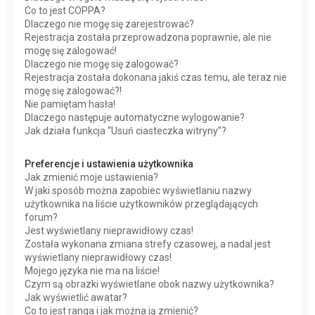
Co to jest COPPA?
Dlaczego nie mogę się zarejestrować?
Rejestracja została przeprowadzona poprawnie, ale nie
mogę się zalogować!
Dlaczego nie mogę się zalogować?
Rejestracja została dokonana jakiś czas temu, ale teraz nie
mogę się zalogować?!
Nie pamiętam hasła!
Dlaczego następuje automatyczne wylogowanie?
Jak działa funkcja “Usuń ciasteczka witryny”?
Preferencje i ustawienia użytkownika
Jak zmienić moje ustawienia?
W jaki sposób można zapobiec wyświetlaniu nazwy
użytkownika na liście użytkowników przeglądających
forum?
Jest wyświetlany nieprawidłowy czas!
Została wykonana zmiana strefy czasowej, a nadal jest
wyświetlany nieprawidłowy czas!
Mojego języka nie ma na liście!
Czym są obrazki wyświetlane obok nazwy użytkownika?
Jak wyświetlić awatar?
Co to jest ranga i jak można ją zmienić?