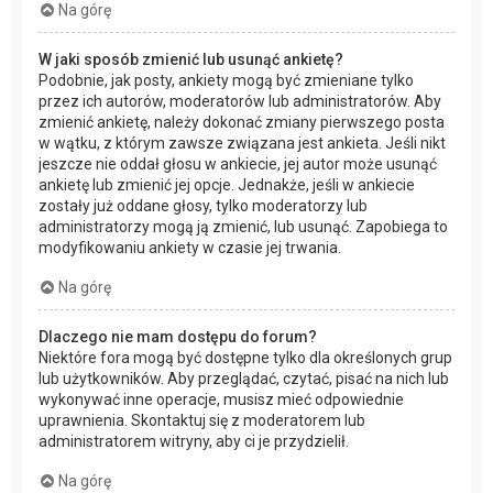
Na górę
W jaki sposób zmienić lub usunąć ankietę?
Podobnie, jak posty, ankiety mogą być zmieniane tylko
przez ich autorów, moderatorów lub administratorów. Aby
zmienić ankietę, należy dokonać zmiany pierwszego posta
w wątku, z którym zawsze związana jest ankieta. Jeśli nikt
jeszcze nie oddał głosu w ankiecie, jej autor może usunąć
ankietę lub zmienić jej opcje. Jednakże, jeśli w ankiecie
zostały już oddane głosy, tylko moderatorzy lub
administratorzy mogą ją zmienić, lub usunąć. Zapobiega to
modyfikowaniu ankiety w czasie jej trwania.
Na górę
Dlaczego nie mam dostępu do forum?
Niektóre fora mogą być dostępne tylko dla określonych grup
lub użytkowników. Aby przeglądać, czytać, pisać na nich lub
wykonywać inne operacje, musisz mieć odpowiednie
uprawnienia. Skontaktuj się z moderatorem lub
administratorem witryny, aby ci je przydzielił.
Na górę