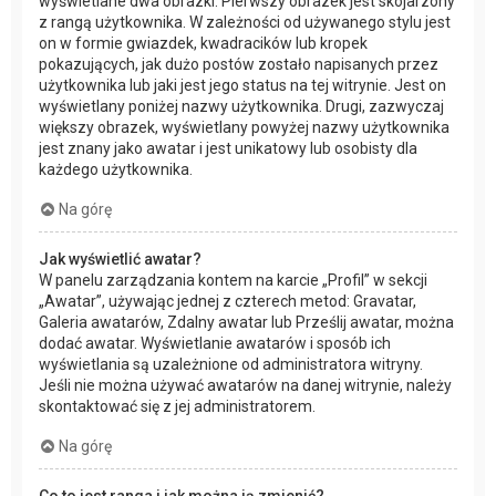
wyświetlane dwa obrazki. Pierwszy obrazek jest skojarzony
z rangą użytkownika. W zależności od używanego stylu jest
on w formie gwiazdek, kwadracików lub kropek
pokazujących, jak dużo postów zostało napisanych przez
użytkownika lub jaki jest jego status na tej witrynie. Jest on
wyświetlany poniżej nazwy użytkownika. Drugi, zazwyczaj
większy obrazek, wyświetlany powyżej nazwy użytkownika
jest znany jako awatar i jest unikatowy lub osobisty dla
każdego użytkownika.
Na górę
Jak wyświetlić awatar?
W panelu zarządzania kontem na karcie „Profil” w sekcji
„Awatar”, używając jednej z czterech metod: Gravatar,
Galeria awatarów, Zdalny awatar lub Prześlij awatar, można
dodać awatar. Wyświetlanie awatarów i sposób ich
wyświetlania są uzależnione od administratora witryny.
Jeśli nie można używać awatarów na danej witrynie, należy
skontaktować się z jej administratorem.
Na górę