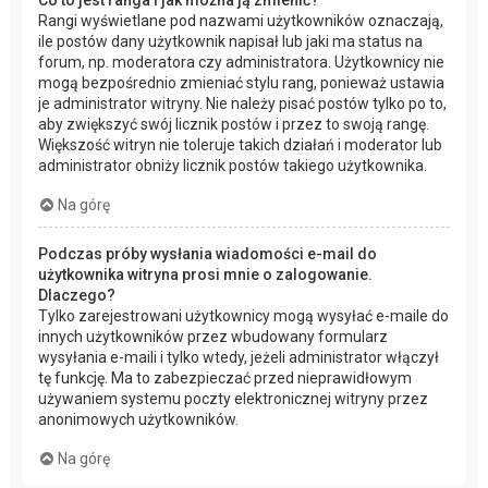
Co to jest ranga i jak można ją zmienić?
Rangi wyświetlane pod nazwami użytkowników oznaczają,
ile postów dany użytkownik napisał lub jaki ma status na
forum, np. moderatora czy administratora. Użytkownicy nie
mogą bezpośrednio zmieniać stylu rang, ponieważ ustawia
je administrator witryny. Nie należy pisać postów tylko po to,
aby zwiększyć swój licznik postów i przez to swoją rangę.
Większość witryn nie toleruje takich działań i moderator lub
administrator obniży licznik postów takiego użytkownika.
Na górę
Podczas próby wysłania wiadomości e-mail do
użytkownika witryna prosi mnie o zalogowanie.
Dlaczego?
Tylko zarejestrowani użytkownicy mogą wysyłać e-maile do
innych użytkowników przez wbudowany formularz
wysyłania e-maili i tylko wtedy, jeżeli administrator włączył
tę funkcję. Ma to zabezpieczać przed nieprawidłowym
używaniem systemu poczty elektronicznej witryny przez
anonimowych użytkowników.
Na górę