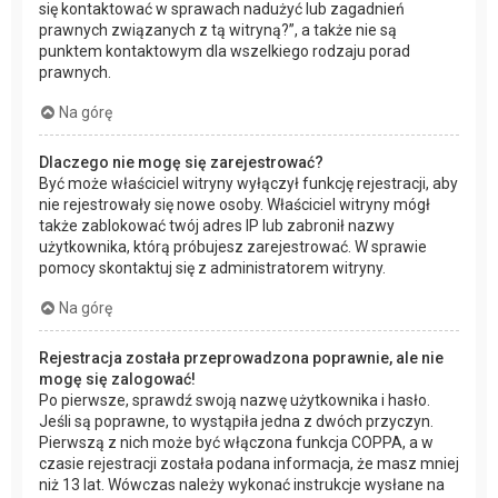
się kontaktować w sprawach nadużyć lub zagadnień
prawnych związanych z tą witryną?”, a także nie są
punktem kontaktowym dla wszelkiego rodzaju porad
prawnych.
Na górę
Dlaczego nie mogę się zarejestrować?
Być może właściciel witryny wyłączył funkcję rejestracji, aby
nie rejestrowały się nowe osoby. Właściciel witryny mógł
także zablokować twój adres IP lub zabronił nazwy
użytkownika, którą próbujesz zarejestrować. W sprawie
pomocy skontaktuj się z administratorem witryny.
Na górę
Rejestracja została przeprowadzona poprawnie, ale nie
mogę się zalogować!
Po pierwsze, sprawdź swoją nazwę użytkownika i hasło.
Jeśli są poprawne, to wystąpiła jedna z dwóch przyczyn.
Pierwszą z nich może być włączona funkcja COPPA, a w
czasie rejestracji została podana informacja, że masz mniej
niż 13 lat. Wówczas należy wykonać instrukcje wysłane na