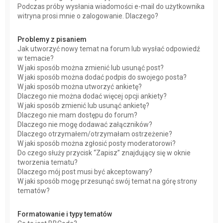
Podczas próby wysłania wiadomości e-mail do użytkownika
witryna prosi mnie o zalogowanie. Dlaczego?
Problemy z pisaniem
Jak utworzyć nowy temat na forum lub wysłać odpowiedź
w temacie?
W jaki sposób można zmienić lub usunąć post?
W jaki sposób można dodać podpis do swojego posta?
W jaki sposób można utworzyć ankietę?
Dlaczego nie można dodać więcej opcji ankiety?
W jaki sposób zmienić lub usunąć ankietę?
Dlaczego nie mam dostępu do forum?
Dlaczego nie mogę dodawać załączników?
Dlaczego otrzymałem/otrzymałam ostrzeżenie?
W jaki sposób można zgłosić posty moderatorowi?
Do czego służy przycisk “Zapisz” znajdujący się w oknie
tworzenia tematu?
Dlaczego mój post musi być akceptowany?
W jaki sposób mogę przesunąć swój temat na górę strony
tematów?
Formatowanie i typy tematów