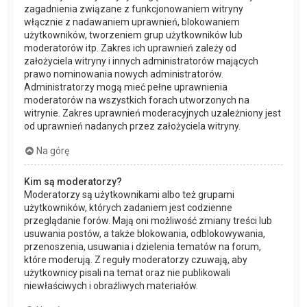
zagadnienia związane z funkcjonowaniem witryny
włącznie z nadawaniem uprawnień, blokowaniem
użytkowników, tworzeniem grup użytkowników lub
moderatorów itp. Zakres ich uprawnień zależy od
założyciela witryny i innych administratorów mających
prawo nominowania nowych administratorów.
Administratorzy mogą mieć pełne uprawnienia
moderatorów na wszystkich forach utworzonych na
witrynie. Zakres uprawnień moderacyjnych uzależniony jest
od uprawnień nadanych przez założyciela witryny.
Na górę
Kim są moderatorzy?
Moderatorzy są użytkownikami albo też grupami
użytkowników, których zadaniem jest codzienne
przeglądanie forów. Mają oni możliwość zmiany treści lub
usuwania postów, a także blokowania, odblokowywania,
przenoszenia, usuwania i dzielenia tematów na forum,
które moderują. Z reguły moderatorzy czuwają, aby
użytkownicy pisali na temat oraz nie publikowali
niewłaściwych i obraźliwych materiałów.