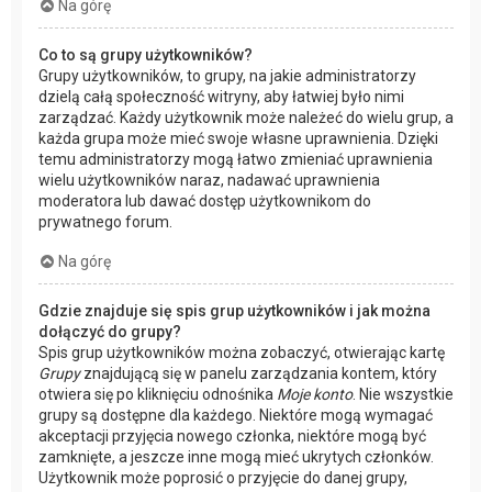
Na górę
Co to są grupy użytkowników?
Grupy użytkowników, to grupy, na jakie administratorzy
dzielą całą społeczność witryny, aby łatwiej było nimi
zarządzać. Każdy użytkownik może należeć do wielu grup, a
każda grupa może mieć swoje własne uprawnienia. Dzięki
temu administratorzy mogą łatwo zmieniać uprawnienia
wielu użytkowników naraz, nadawać uprawnienia
moderatora lub dawać dostęp użytkownikom do
prywatnego forum.
Na górę
Gdzie znajduje się spis grup użytkowników i jak można
dołączyć do grupy?
Spis grup użytkowników można zobaczyć, otwierając kartę
Grupy
znajdującą się w panelu zarządzania kontem, który
otwiera się po kliknięciu odnośnika
Moje konto
. Nie wszystkie
grupy są dostępne dla każdego. Niektóre mogą wymagać
akceptacji przyjęcia nowego członka, niektóre mogą być
zamknięte, a jeszcze inne mogą mieć ukrytych członków.
Użytkownik może poprosić o przyjęcie do danej grupy,