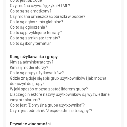
Co to jest BBCode?
Czy można używać języka HTML?
Co to są są emotikony?
Czy można umieszczać obrazki w poście?
Co to są ogłoszenia globalne?
Co to są ogłoszenia?
Co to są przyklejone tematy?
Co to są zamknięte tematy?
Co to są ikony tematu?
Rangi użytkownika i grupy
Kim są administratorzy?
Kim są moderatorzy?
Co to są grupy użytkowników?
Gdzie znajduje się spis grup użytkowników i jak można
dołączyć do grupy?
W jaki sposób można zostać liderem grupy?
Dlaczego niektóre nazwy użytkowników są wyświetlane
innymi kolorami?
Co to jest “Domyślna grupa użytkownika”?
Czym jest odnośnik “Zespół administracyjny”?
Prywatne wiadomości