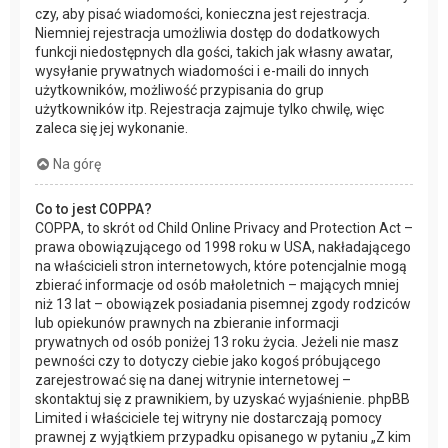
czy, aby pisać wiadomości, konieczna jest rejestracja.
Niemniej rejestracja umożliwia dostęp do dodatkowych
funkcji niedostępnych dla gości, takich jak własny awatar,
wysyłanie prywatnych wiadomości i e-maili do innych
użytkowników, możliwość przypisania do grup
użytkowników itp. Rejestracja zajmuje tylko chwilę, więc
zaleca się jej wykonanie.
Na górę
Co to jest COPPA?
COPPA, to skrót od Child Online Privacy and Protection Act –
prawa obowiązującego od 1998 roku w USA, nakładającego
na właścicieli stron internetowych, które potencjalnie mogą
zbierać informacje od osób małoletnich – mających mniej
niż 13 lat – obowiązek posiadania pisemnej zgody rodziców
lub opiekunów prawnych na zbieranie informacji
prywatnych od osób poniżej 13 roku życia. Jeżeli nie masz
pewności czy to dotyczy ciebie jako kogoś próbującego
zarejestrować się na danej witrynie internetowej –
skontaktuj się z prawnikiem, by uzyskać wyjaśnienie. phpBB
Limited i właściciele tej witryny nie dostarczają pomocy
prawnej z wyjątkiem przypadku opisanego w pytaniu „Z kim