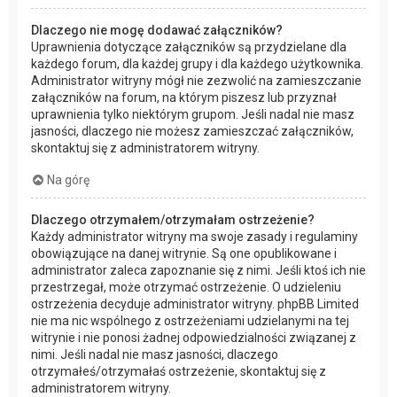
Dlaczego nie mogę dodawać załączników?
Uprawnienia dotyczące załączników są przydzielane dla
każdego forum, dla każdej grupy i dla każdego użytkownika.
Administrator witryny mógł nie zezwolić na zamieszczanie
załączników na forum, na którym piszesz lub przyznał
uprawnienia tylko niektórym grupom. Jeśli nadal nie masz
jasności, dlaczego nie możesz zamieszczać załączników,
skontaktuj się z administratorem witryny.
Na górę
Dlaczego otrzymałem/otrzymałam ostrzeżenie?
Każdy administrator witryny ma swoje zasady i regulaminy
obowiązujące na danej witrynie. Są one opublikowane i
administrator zaleca zapoznanie się z nimi. Jeśli ktoś ich nie
przestrzegał, może otrzymać ostrzeżenie. O udzieleniu
ostrzeżenia decyduje administrator witryny. phpBB Limited
nie ma nic wspólnego z ostrzeżeniami udzielanymi na tej
witrynie i nie ponosi żadnej odpowiedzialności związanej z
nimi. Jeśli nadal nie masz jasności, dlaczego
otrzymałeś/otrzymałaś ostrzeżenie, skontaktuj się z
administratorem witryny.