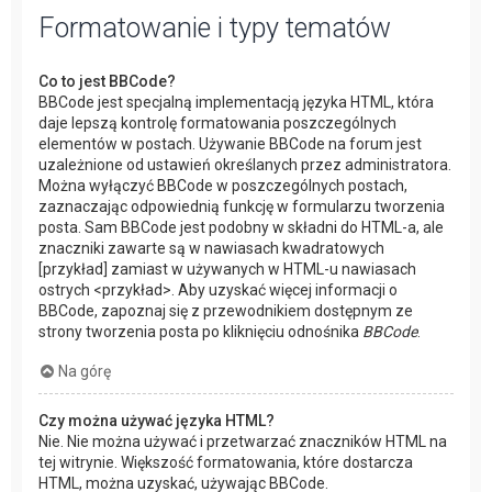
Formatowanie i typy tematów
Co to jest BBCode?
BBCode jest specjalną implementacją języka HTML, która
daje lepszą kontrolę formatowania poszczególnych
elementów w postach. Używanie BBCode na forum jest
uzależnione od ustawień określanych przez administratora.
Można wyłączyć BBCode w poszczególnych postach,
zaznaczając odpowiednią funkcję w formularzu tworzenia
posta. Sam BBCode jest podobny w składni do HTML-a, ale
znaczniki zawarte są w nawiasach kwadratowych
[przykład] zamiast w używanych w HTML-u nawiasach
ostrych <przykład>. Aby uzyskać więcej informacji o
BBCode, zapoznaj się z przewodnikiem dostępnym ze
strony tworzenia posta po kliknięciu odnośnika
BBCode
.
Na górę
Czy można używać języka HTML?
Nie. Nie można używać i przetwarzać znaczników HTML na
tej witrynie. Większość formatowania, które dostarcza
HTML, można uzyskać, używając BBCode.