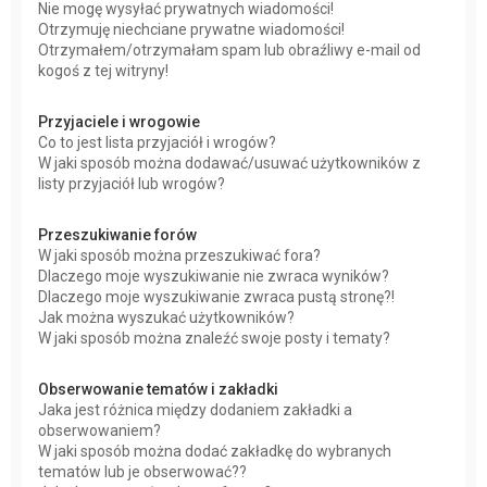
Nie mogę wysyłać prywatnych wiadomości!
Otrzymuję niechciane prywatne wiadomości!
Otrzymałem/otrzymałam spam lub obraźliwy e-mail od
kogoś z tej witryny!
Przyjaciele i wrogowie
Co to jest lista przyjaciół i wrogów?
W jaki sposób można dodawać/usuwać użytkowników z
listy przyjaciół lub wrogów?
Przeszukiwanie forów
W jaki sposób można przeszukiwać fora?
Dlaczego moje wyszukiwanie nie zwraca wyników?
Dlaczego moje wyszukiwanie zwraca pustą stronę?!
Jak można wyszukać użytkowników?
W jaki sposób można znaleźć swoje posty i tematy?
Obserwowanie tematów i zakładki
Jaka jest różnica między dodaniem zakładki a
obserwowaniem?
W jaki sposób można dodać zakładkę do wybranych
tematów lub je obserwować??