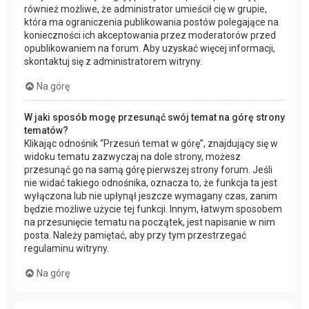
również możliwe, że administrator umieścił cię w grupie,
która ma ograniczenia publikowania postów polegające na
konieczności ich akceptowania przez moderatorów przed
opublikowaniem na forum. Aby uzyskać więcej informacji,
skontaktuj się z administratorem witryny.
Na górę
W jaki sposób mogę przesunąć swój temat na górę strony
tematów?
Klikając odnośnik “Przesuń temat w górę”, znajdujący się w
widoku tematu zazwyczaj na dole strony, możesz
przesunąć go na samą górę pierwszej strony forum. Jeśli
nie widać takiego odnośnika, oznacza to, że funkcja ta jest
wyłączona lub nie upłynął jeszcze wymagany czas, zanim
będzie możliwe użycie tej funkcji. Innym, łatwym sposobem
na przesunięcie tematu na początek, jest napisanie w nim
posta. Należy pamiętać, aby przy tym przestrzegać
regulaminu witryny.
Na górę