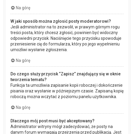
Na górę
W jaki sposób można zgłosić posty moderatorowi?
Jeśli administrator na to zezwolił, w prawym górnym rogu
treści posta, który chcesz zgłosić, powinien być widoczny
odpowiedni przycisk. Naciśnięcie tego przycisku spowoduje
przeniesienie cię do formularza, który po jego wypełnieniu
umożliwi wysłanie zgłoszenia.
Na górę
Do czego służy przycisk “Zapisz” znajdujący się w oknie
tworzenia tematu?
Funkcja ta umożliwia zapisanie kopii roboczej i dokończenie
pisania oraz wysłanie w późniejszym czasie. Zapisaną kopię
roboczą można wczytać z poziomu panelu użytkownika.
Na górę
Dlaczego mój post musi być akceptowany?
Administrator witryny mógł zadecydować, że posty na
danym forum wymagają przejrzenia przed publikacją. Jest