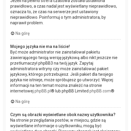
Jeżeli na pewno strefa czasowa została ustawiona
prawidłowo, a czas nadal jest wyświetlany nieprawidłowo,
oznacza to, że czas na serwerze jest ustawiony
nieprawidłowo. Poinformuj o tym administratora, by
naprawił problem.
Na górę
Mojego języka nie ma na liście!
Być może administrator nie zainstalował pakietu
zawierającego twoją wersję językową albo nikt jeszcze nie
przetłumaczył phpBB3 na twój język. Zapytaj
administratora witryny czy może zainstalować pakiet
językowy, którego potrzebujesz. Jeśli pakiet dla twojego
języka nie istnieje, może spróbujesz go utworzyć. Więcej
informacji na ten temat można znaleźć na stronie
internetowej
phpBB.pl
® lub phpBB Limited
phpBB.com
®
Na górę
Czym są obrazki wyświetlane obok nazwy użytkownika?
Na stronie przeglądania postów, w miejscu, gdzie są
wyświetlane informacje o użytkowniku, mogą być