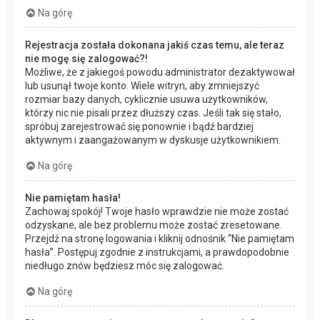
Na górę
Rejestracja została dokonana jakiś czas temu, ale teraz
nie mogę się zalogować?!
Możliwe, że z jakiegoś powodu administrator dezaktywował
lub usunął twoje konto. Wiele witryn, aby zmniejszyć
rozmiar bazy danych, cyklicznie usuwa użytkowników,
którzy nic nie pisali przez dłuższy czas. Jeśli tak się stało,
spróbuj zarejestrować się ponownie i bądź bardziej
aktywnym i zaangażowanym w dyskusje użytkownikiem.
Na górę
Nie pamiętam hasła!
Zachowaj spokój! Twoje hasło wprawdzie nie może zostać
odzyskane, ale bez problemu może zostać zresetowane.
Przejdź na stronę logowania i kliknij odnośnik “Nie pamiętam
hasła”. Postępuj zgodnie z instrukcjami, a prawdopodobnie
niedługo znów będziesz móc się zalogować.
Na górę