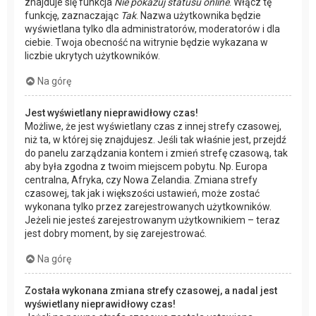
znajduje się funkcja
Nie pokazuj statusu online
. Włącz tę
funkcję, zaznaczając
Tak
. Nazwa użytkownika będzie
wyświetlana tylko dla administratorów, moderatorów i dla
ciebie. Twoja obecność na witrynie będzie wykazana w
liczbie ukrytych użytkowników.
Na górę
Jest wyświetlany nieprawidłowy czas!
Możliwe, że jest wyświetlany czas z innej strefy czasowej,
niż ta, w której się znajdujesz. Jeśli tak właśnie jest, przejdź
do panelu zarządzania kontem i zmień strefę czasową, tak
aby była zgodna z twoim miejscem pobytu. Np. Europa
centralna, Afryka, czy Nowa Zelandia. Zmiana strefy
czasowej, tak jak i większości ustawień, może zostać
wykonana tylko przez zarejestrowanych użytkowników.
Jeżeli nie jesteś zarejestrowanym użytkownikiem – teraz
jest dobry moment, by się zarejestrować.
Na górę
Została wykonana zmiana strefy czasowej, a nadal jest
wyświetlany nieprawidłowy czas!