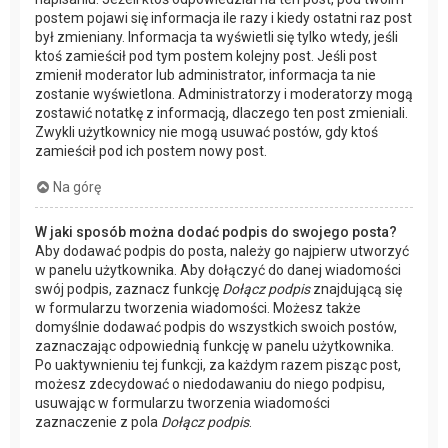
postem pojawi się informacja ile razy i kiedy ostatni raz post
był zmieniany. Informacja ta wyświetli się tylko wtedy, jeśli
ktoś zamieścił pod tym postem kolejny post. Jeśli post
zmienił moderator lub administrator, informacja ta nie
zostanie wyświetlona. Administratorzy i moderatorzy mogą
zostawić notatkę z informacją, dlaczego ten post zmieniali.
Zwykli użytkownicy nie mogą usuwać postów, gdy ktoś
zamieścił pod ich postem nowy post.
Na górę
W jaki sposób można dodać podpis do swojego posta?
Aby dodawać podpis do posta, należy go najpierw utworzyć
w panelu użytkownika. Aby dołączyć do danej wiadomości
swój podpis, zaznacz funkcję
Dołącz podpis
znajdującą się
w formularzu tworzenia wiadomości. Możesz także
domyślnie dodawać podpis do wszystkich swoich postów,
zaznaczając odpowiednią funkcję w panelu użytkownika.
Po uaktywnieniu tej funkcji, za każdym razem pisząc post,
możesz zdecydować o niedodawaniu do niego podpisu,
usuwając w formularzu tworzenia wiadomości
zaznaczenie z pola
Dołącz podpis
.