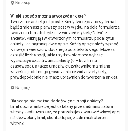
Na górę
W jaki sposób można utworzyć ankietę?
Tworzenie ankiet jest proste. Kiedy tworzysz nowy temat
bądź zmieniasz pierwszy post w wątku, na dole formularza
tworzenia tematu będziesz widzieć etykietę “Utwórz
ankietę”. Kliknij ją i w otworzonym formularzu podaj tytuł
ankiety i co najmniej dwie opcje. Każdą opcję należy wpisać
w nowym wierszu widocznego pola tekstowego. Możesz
określić liczbę opcji, jakie użytkownik może wybrać,
wyznaczyć czas trwania ankiety (0 – bez limitu
czasowego), a także umożliwić użytkownikom zmianę
wcześniej oddanego głosu. Jeśli nie widzisz etykiety,
prawdopodobnie nie masz uprawnień do tworzenia ankiet.
Na górę
Dlaczego nie można dodać więcej opcji ankiety?
Limit opcji w ankiecie jest ustalany przez administratora
witryny. Jeśli uważasz, że potrzebujesz wstawić więcej opcji
niż dozwolony limit, skontaktuj się z administratorem
witryny.