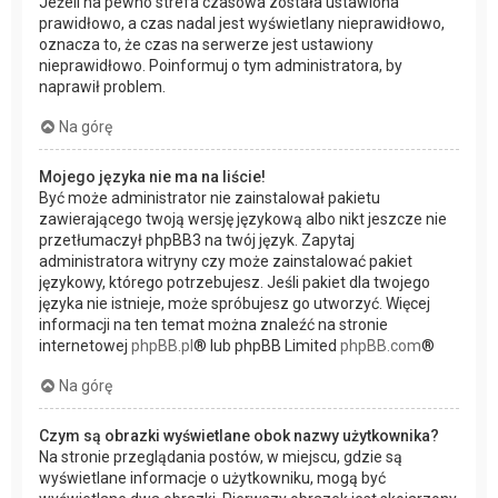
Jeżeli na pewno strefa czasowa została ustawiona
prawidłowo, a czas nadal jest wyświetlany nieprawidłowo,
oznacza to, że czas na serwerze jest ustawiony
nieprawidłowo. Poinformuj o tym administratora, by
naprawił problem.
Na górę
Mojego języka nie ma na liście!
Być może administrator nie zainstalował pakietu
zawierającego twoją wersję językową albo nikt jeszcze nie
przetłumaczył phpBB3 na twój język. Zapytaj
administratora witryny czy może zainstalować pakiet
językowy, którego potrzebujesz. Jeśli pakiet dla twojego
języka nie istnieje, może spróbujesz go utworzyć. Więcej
informacji na ten temat można znaleźć na stronie
internetowej
phpBB.pl
® lub phpBB Limited
phpBB.com
®
Na górę
Czym są obrazki wyświetlane obok nazwy użytkownika?
Na stronie przeglądania postów, w miejscu, gdzie są
wyświetlane informacje o użytkowniku, mogą być