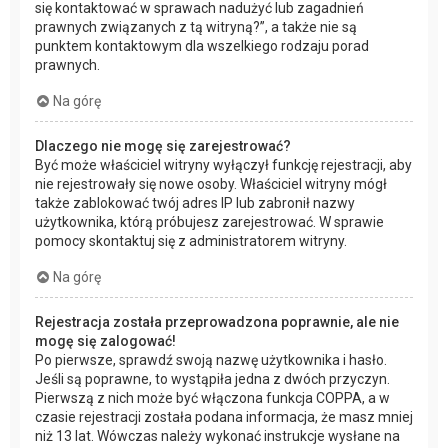
się kontaktować w sprawach nadużyć lub zagadnień
prawnych związanych z tą witryną?”, a także nie są
punktem kontaktowym dla wszelkiego rodzaju porad
prawnych.
Na górę
Dlaczego nie mogę się zarejestrować?
Być może właściciel witryny wyłączył funkcję rejestracji, aby
nie rejestrowały się nowe osoby. Właściciel witryny mógł
także zablokować twój adres IP lub zabronił nazwy
użytkownika, którą próbujesz zarejestrować. W sprawie
pomocy skontaktuj się z administratorem witryny.
Na górę
Rejestracja została przeprowadzona poprawnie, ale nie
mogę się zalogować!
Po pierwsze, sprawdź swoją nazwę użytkownika i hasło.
Jeśli są poprawne, to wystąpiła jedna z dwóch przyczyn.
Pierwszą z nich może być włączona funkcja COPPA, a w
czasie rejestracji została podana informacja, że masz mniej
niż 13 lat. Wówczas należy wykonać instrukcje wysłane na