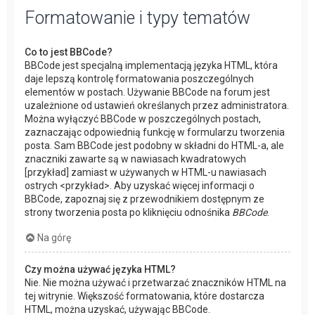
Formatowanie i typy tematów
Co to jest BBCode?
BBCode jest specjalną implementacją języka HTML, która
daje lepszą kontrolę formatowania poszczególnych
elementów w postach. Używanie BBCode na forum jest
uzależnione od ustawień określanych przez administratora.
Można wyłączyć BBCode w poszczególnych postach,
zaznaczając odpowiednią funkcję w formularzu tworzenia
posta. Sam BBCode jest podobny w składni do HTML-a, ale
znaczniki zawarte są w nawiasach kwadratowych
[przykład] zamiast w używanych w HTML-u nawiasach
ostrych <przykład>. Aby uzyskać więcej informacji o
BBCode, zapoznaj się z przewodnikiem dostępnym ze
strony tworzenia posta po kliknięciu odnośnika
BBCode
.
Na górę
Czy można używać języka HTML?
Nie. Nie można używać i przetwarzać znaczników HTML na
tej witrynie. Większość formatowania, które dostarcza
HTML, można uzyskać, używając BBCode.