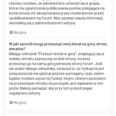
również możliwe, że administrator umieścił cię w grupie,
która ma ograniczenia publikowania postów polegające na
konieczności ich akceptowania przez moderatorów przed
opublikowaniem na forum. Aby uzyskać więcej informacji,
skontaktuj się z administratorem witryny.
Na górę
W jaki sposób mogę przesunąć swój temat na górę strony
tematów?
Klikając odnośnik “Przesuń temat w górę”, znajdujący się w
widoku tematu zazwyczaj na dole strony, możesz
przesunąć go na samą górę pierwszej strony forum. Jeśli
nie widać takiego odnośnika, oznacza to, że funkcja ta jest
wyłączona lub nie upłynął jeszcze wymagany czas, zanim
będzie możliwe użycie tej funkcji. Innym, łatwym sposobem
na przesunięcie tematu na początek, jest napisanie w nim
posta. Należy pamiętać, aby przy tym przestrzegać
regulaminu witryny.
Na górę