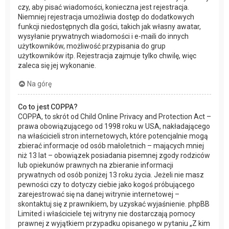
czy, aby pisać wiadomości, konieczna jest rejestracja.
Niemniej rejestracja umożliwia dostęp do dodatkowych
funkcji niedostępnych dla gości, takich jak własny awatar,
wysyłanie prywatnych wiadomości i e-maili do innych
użytkowników, możliwość przypisania do grup
użytkowników itp. Rejestracja zajmuje tylko chwilę, więc
zaleca się jej wykonanie.
Na górę
Co to jest COPPA?
COPPA, to skrót od Child Online Privacy and Protection Act –
prawa obowiązującego od 1998 roku w USA, nakładającego
na właścicieli stron internetowych, które potencjalnie mogą
zbierać informacje od osób małoletnich – mających mniej
niż 13 lat – obowiązek posiadania pisemnej zgody rodziców
lub opiekunów prawnych na zbieranie informacji
prywatnych od osób poniżej 13 roku życia. Jeżeli nie masz
pewności czy to dotyczy ciebie jako kogoś próbującego
zarejestrować się na danej witrynie internetowej –
skontaktuj się z prawnikiem, by uzyskać wyjaśnienie. phpBB
Limited i właściciele tej witryny nie dostarczają pomocy
prawnej z wyjątkiem przypadku opisanego w pytaniu „Z kim