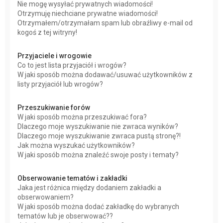
Nie mogę wysyłać prywatnych wiadomości!
Otrzymuję niechciane prywatne wiadomości!
Otrzymałem/otrzymałam spam lub obraźliwy e-mail od
kogoś z tej witryny!
Przyjaciele i wrogowie
Co to jest lista przyjaciół i wrogów?
W jaki sposób można dodawać/usuwać użytkowników z
listy przyjaciół lub wrogów?
Przeszukiwanie forów
W jaki sposób można przeszukiwać fora?
Dlaczego moje wyszukiwanie nie zwraca wyników?
Dlaczego moje wyszukiwanie zwraca pustą stronę?!
Jak można wyszukać użytkowników?
W jaki sposób można znaleźć swoje posty i tematy?
Obserwowanie tematów i zakładki
Jaka jest różnica między dodaniem zakładki a
obserwowaniem?
W jaki sposób można dodać zakładkę do wybranych
tematów lub je obserwować??