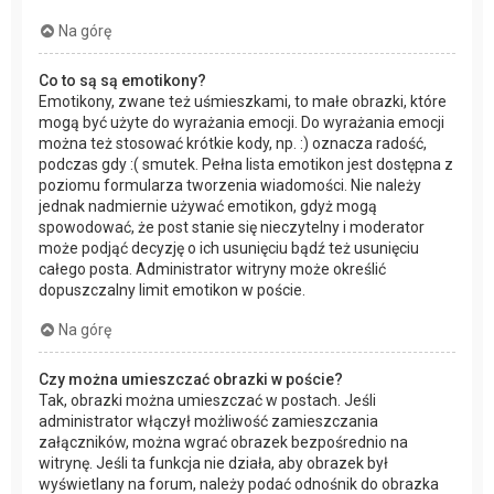
Na górę
Co to są są emotikony?
Emotikony, zwane też uśmieszkami, to małe obrazki, które
mogą być użyte do wyrażania emocji. Do wyrażania emocji
można też stosować krótkie kody, np. :) oznacza radość,
podczas gdy :( smutek. Pełna lista emotikon jest dostępna z
poziomu formularza tworzenia wiadomości. Nie należy
jednak nadmiernie używać emotikon, gdyż mogą
spowodować, że post stanie się nieczytelny i moderator
może podjąć decyzję o ich usunięciu bądź też usunięciu
całego posta. Administrator witryny może określić
dopuszczalny limit emotikon w poście.
Na górę
Czy można umieszczać obrazki w poście?
Tak, obrazki można umieszczać w postach. Jeśli
administrator włączył możliwość zamieszczania
załączników, można wgrać obrazek bezpośrednio na
witrynę. Jeśli ta funkcja nie działa, aby obrazek był
wyświetlany na forum, należy podać odnośnik do obrazka