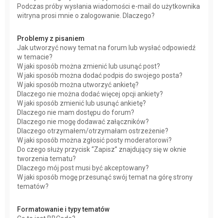
Podczas próby wysłania wiadomości e-mail do użytkownika
witryna prosi mnie o zalogowanie. Dlaczego?
Problemy z pisaniem
Jak utworzyć nowy temat na forum lub wysłać odpowiedź
w temacie?
W jaki sposób można zmienić lub usunąć post?
W jaki sposób można dodać podpis do swojego posta?
W jaki sposób można utworzyć ankietę?
Dlaczego nie można dodać więcej opcji ankiety?
W jaki sposób zmienić lub usunąć ankietę?
Dlaczego nie mam dostępu do forum?
Dlaczego nie mogę dodawać załączników?
Dlaczego otrzymałem/otrzymałam ostrzeżenie?
W jaki sposób można zgłosić posty moderatorowi?
Do czego służy przycisk “Zapisz” znajdujący się w oknie
tworzenia tematu?
Dlaczego mój post musi być akceptowany?
W jaki sposób mogę przesunąć swój temat na górę strony
tematów?
Formatowanie i typy tematów