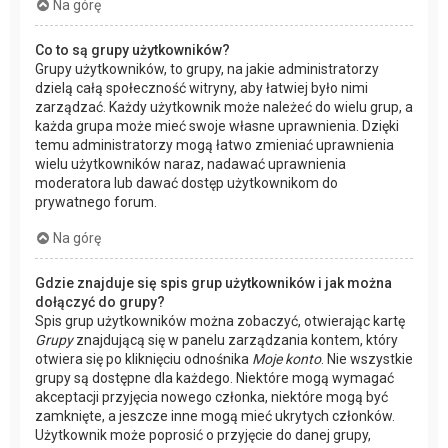
Na górę
Co to są grupy użytkowników?
Grupy użytkowników, to grupy, na jakie administratorzy
dzielą całą społeczność witryny, aby łatwiej było nimi
zarządzać. Każdy użytkownik może należeć do wielu grup, a
każda grupa może mieć swoje własne uprawnienia. Dzięki
temu administratorzy mogą łatwo zmieniać uprawnienia
wielu użytkowników naraz, nadawać uprawnienia
moderatora lub dawać dostęp użytkownikom do
prywatnego forum.
Na górę
Gdzie znajduje się spis grup użytkowników i jak można
dołączyć do grupy?
Spis grup użytkowników można zobaczyć, otwierając kartę
Grupy
znajdującą się w panelu zarządzania kontem, który
otwiera się po kliknięciu odnośnika
Moje konto
. Nie wszystkie
grupy są dostępne dla każdego. Niektóre mogą wymagać
akceptacji przyjęcia nowego członka, niektóre mogą być
zamknięte, a jeszcze inne mogą mieć ukrytych członków.
Użytkownik może poprosić o przyjęcie do danej grupy,