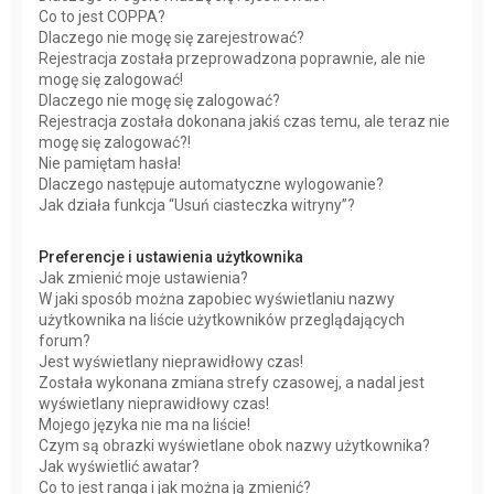
Co to jest COPPA?
Dlaczego nie mogę się zarejestrować?
Rejestracja została przeprowadzona poprawnie, ale nie
mogę się zalogować!
Dlaczego nie mogę się zalogować?
Rejestracja została dokonana jakiś czas temu, ale teraz nie
mogę się zalogować?!
Nie pamiętam hasła!
Dlaczego następuje automatyczne wylogowanie?
Jak działa funkcja “Usuń ciasteczka witryny”?
Preferencje i ustawienia użytkownika
Jak zmienić moje ustawienia?
W jaki sposób można zapobiec wyświetlaniu nazwy
użytkownika na liście użytkowników przeglądających
forum?
Jest wyświetlany nieprawidłowy czas!
Została wykonana zmiana strefy czasowej, a nadal jest
wyświetlany nieprawidłowy czas!
Mojego języka nie ma na liście!
Czym są obrazki wyświetlane obok nazwy użytkownika?
Jak wyświetlić awatar?
Co to jest ranga i jak można ją zmienić?