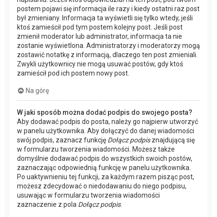
postem pojawi się informacja ile razy i kiedy ostatni raz post
był zmieniany. Informacja ta wyświetli się tylko wtedy, jeśli
ktoś zamieścił pod tym postem kolejny post. Jeśli post
zmienił moderator lub administrator, informacja ta nie
zostanie wyświetlona. Administratorzy i moderatorzy mogą
zostawić notatkę z informacją, dlaczego ten post zmieniali.
Zwykli użytkownicy nie mogą usuwać postów, gdy ktoś
zamieścił pod ich postem nowy post.
Na górę
W jaki sposób można dodać podpis do swojego posta?
Aby dodawać podpis do posta, należy go najpierw utworzyć
w panelu użytkownika. Aby dołączyć do danej wiadomości
swój podpis, zaznacz funkcję
Dołącz podpis
znajdującą się
w formularzu tworzenia wiadomości. Możesz także
domyślnie dodawać podpis do wszystkich swoich postów,
zaznaczając odpowiednią funkcję w panelu użytkownika.
Po uaktywnieniu tej funkcji, za każdym razem pisząc post,
możesz zdecydować o niedodawaniu do niego podpisu,
usuwając w formularzu tworzenia wiadomości
zaznaczenie z pola
Dołącz podpis
.