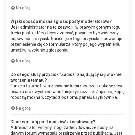
Na górę
W jaki sposób można zgłosić posty moderatorowi?
Jeśli administrator na to zezwolił, w prawym górnym rogu
treści posta, który chcesz zgłosić, powinien być widoczny
odpowiedni przycisk. Naciśnięcie tego przycisku spowoduje
przeniesienie cię do formularza, który po jego wypełnieniu
umożliwi wysłanie zgłoszenia.
Na górę
Do czego służy przycisk “Zapisz” znajdujący się w oknie
tworzenia tematu?
Funkcja ta umożliwia zapisanie kopii roboczej i dokończenie
pisania oraz wysłanie w późniejszym czasie. Zapisaną kopię
roboczą można wczytać z poziomu panelu użytkownika.
Na górę
Dlaczego mój post musi być akceptowany?
Administrator witryny mógł zadecydować, że posty na
danym forum wymagają przejrzenia przed publikacją. Jest