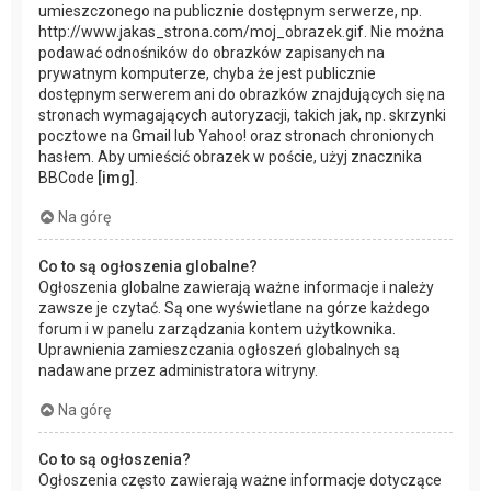
umieszczonego na publicznie dostępnym serwerze, np.
http://www.jakas_strona.com/moj_obrazek.gif. Nie można
podawać odnośników do obrazków zapisanych na
prywatnym komputerze, chyba że jest publicznie
dostępnym serwerem ani do obrazków znajdujących się na
stronach wymagających autoryzacji, takich jak, np. skrzynki
pocztowe na Gmail lub Yahoo! oraz stronach chronionych
hasłem. Aby umieścić obrazek w poście, użyj znacznika
BBCode
[img]
.
Na górę
Co to są ogłoszenia globalne?
Ogłoszenia globalne zawierają ważne informacje i należy
zawsze je czytać. Są one wyświetlane na górze każdego
forum i w panelu zarządzania kontem użytkownika.
Uprawnienia zamieszczania ogłoszeń globalnych są
nadawane przez administratora witryny.
Na górę
Co to są ogłoszenia?
Ogłoszenia często zawierają ważne informacje dotyczące