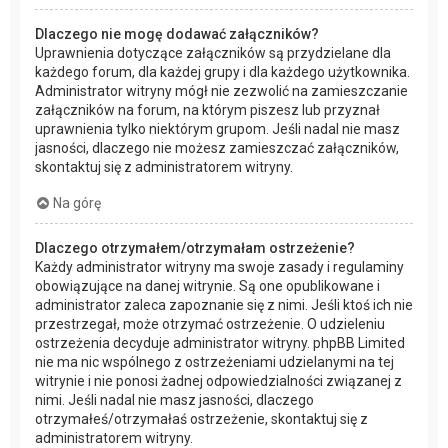
Dlaczego nie mogę dodawać załączników?
Uprawnienia dotyczące załączników są przydzielane dla
każdego forum, dla każdej grupy i dla każdego użytkownika.
Administrator witryny mógł nie zezwolić na zamieszczanie
załączników na forum, na którym piszesz lub przyznał
uprawnienia tylko niektórym grupom. Jeśli nadal nie masz
jasności, dlaczego nie możesz zamieszczać załączników,
skontaktuj się z administratorem witryny.
Na górę
Dlaczego otrzymałem/otrzymałam ostrzeżenie?
Każdy administrator witryny ma swoje zasady i regulaminy
obowiązujące na danej witrynie. Są one opublikowane i
administrator zaleca zapoznanie się z nimi. Jeśli ktoś ich nie
przestrzegał, może otrzymać ostrzeżenie. O udzieleniu
ostrzeżenia decyduje administrator witryny. phpBB Limited
nie ma nic wspólnego z ostrzeżeniami udzielanymi na tej
witrynie i nie ponosi żadnej odpowiedzialności związanej z
nimi. Jeśli nadal nie masz jasności, dlaczego
otrzymałeś/otrzymałaś ostrzeżenie, skontaktuj się z
administratorem witryny.