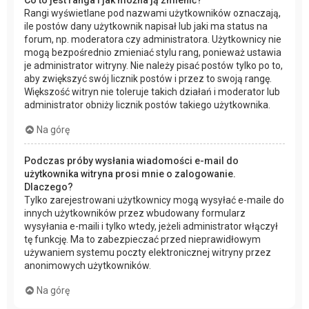
Co to jest ranga i jak można ją zmienić?
Rangi wyświetlane pod nazwami użytkowników oznaczają,
ile postów dany użytkownik napisał lub jaki ma status na
forum, np. moderatora czy administratora. Użytkownicy nie
mogą bezpośrednio zmieniać stylu rang, ponieważ ustawia
je administrator witryny. Nie należy pisać postów tylko po to,
aby zwiększyć swój licznik postów i przez to swoją rangę.
Większość witryn nie toleruje takich działań i moderator lub
administrator obniży licznik postów takiego użytkownika.
Na górę
Podczas próby wysłania wiadomości e-mail do
użytkownika witryna prosi mnie o zalogowanie.
Dlaczego?
Tylko zarejestrowani użytkownicy mogą wysyłać e-maile do
innych użytkowników przez wbudowany formularz
wysyłania e-maili i tylko wtedy, jeżeli administrator włączył
tę funkcję. Ma to zabezpieczać przed nieprawidłowym
używaniem systemu poczty elektronicznej witryny przez
anonimowych użytkowników.
Na górę