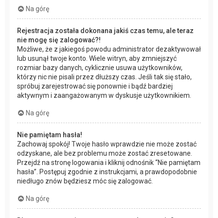
Na górę
Rejestracja została dokonana jakiś czas temu, ale teraz
nie mogę się zalogować?!
Możliwe, że z jakiegoś powodu administrator dezaktywował
lub usunął twoje konto. Wiele witryn, aby zmniejszyć
rozmiar bazy danych, cyklicznie usuwa użytkowników,
którzy nic nie pisali przez dłuższy czas. Jeśli tak się stało,
spróbuj zarejestrować się ponownie i bądź bardziej
aktywnym i zaangażowanym w dyskusje użytkownikiem.
Na górę
Nie pamiętam hasła!
Zachowaj spokój! Twoje hasło wprawdzie nie może zostać
odzyskane, ale bez problemu może zostać zresetowane.
Przejdź na stronę logowania i kliknij odnośnik “Nie pamiętam
hasła”. Postępuj zgodnie z instrukcjami, a prawdopodobnie
niedługo znów będziesz móc się zalogować.
Na górę