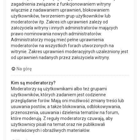
zagadnienia związane z funkcjonowaniem witryny
włącznie z nadawaniem uprawnień, blokowaniem
użytkowników, tworzeniem grup użytkowników lub
moderatorów itp. Zakres ich uprawnień zależy od
założyciela witryny i innych administratorów mających
prawo nominowania nowych administratorów.
Administratorzy mogą mieć pełne uprawnienia
moderatorów na wszystkich forach utworzonych na
witrynie. Zakres uprawnień moderacyjnych uzależniony jest
od uprawnień nadanych przez założyciela witryny.
Na górę
Kim są moderatorzy?
Moderatorzy są użytkownikami albo też grupami
użytkowników, których zadaniem jest codzienne
przeglądanie forów. Mają oni możliwość zmiany treści lub
usuwania postów, a także blokowania, odblokowywania,
przenoszenia, usuwania i dzielenia tematów na forum,
które moderują. Z reguły moderatorzy czuwają, aby
użytkownicy pisali na temat oraz nie publikowali
niewłaściwych i obraźliwych materiałów.