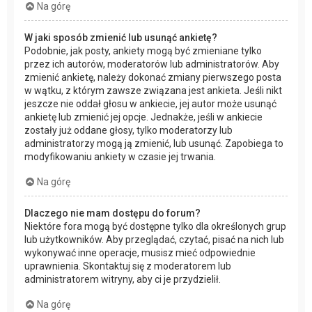
Na górę
W jaki sposób zmienić lub usunąć ankietę?
Podobnie, jak posty, ankiety mogą być zmieniane tylko
przez ich autorów, moderatorów lub administratorów. Aby
zmienić ankietę, należy dokonać zmiany pierwszego posta
w wątku, z którym zawsze związana jest ankieta. Jeśli nikt
jeszcze nie oddał głosu w ankiecie, jej autor może usunąć
ankietę lub zmienić jej opcje. Jednakże, jeśli w ankiecie
zostały już oddane głosy, tylko moderatorzy lub
administratorzy mogą ją zmienić, lub usunąć. Zapobiega to
modyfikowaniu ankiety w czasie jej trwania.
Na górę
Dlaczego nie mam dostępu do forum?
Niektóre fora mogą być dostępne tylko dla określonych grup
lub użytkowników. Aby przeglądać, czytać, pisać na nich lub
wykonywać inne operacje, musisz mieć odpowiednie
uprawnienia. Skontaktuj się z moderatorem lub
administratorem witryny, aby ci je przydzielił.
Na górę