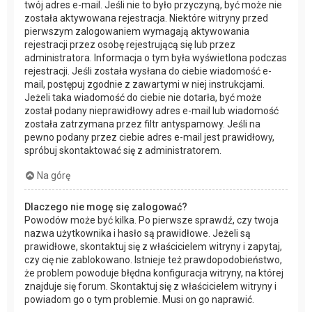
twój adres e-mail. Jeśli nie to było przyczyną, być może nie
została aktywowana rejestracja. Niektóre witryny przed
pierwszym zalogowaniem wymagają aktywowania
rejestracji przez osobę rejestrującą się lub przez
administratora. Informacja o tym była wyświetlona podczas
rejestracji. Jeśli została wysłana do ciebie wiadomość e-
mail, postępuj zgodnie z zawartymi w niej instrukcjami.
Jeżeli taka wiadomość do ciebie nie dotarła, być może
został podany nieprawidłowy adres e-mail lub wiadomość
została zatrzymana przez filtr antyspamowy. Jeśli na
pewno podany przez ciebie adres e-mail jest prawidłowy,
spróbuj skontaktować się z administratorem.
Na górę
Dlaczego nie mogę się zalogować?
Powodów może być kilka. Po pierwsze sprawdź, czy twoja
nazwa użytkownika i hasło są prawidłowe. Jeżeli są
prawidłowe, skontaktuj się z właścicielem witryny i zapytaj,
czy cię nie zablokowano. Istnieje też prawdopodobieństwo,
że problem powoduje błędna konfiguracja witryny, na której
znajduje się forum. Skontaktuj się z właścicielem witryny i
powiadom go o tym problemie. Musi on go naprawić.