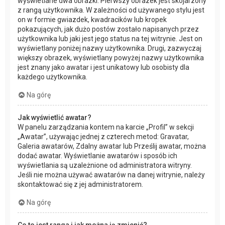
wyświetlane dwa obrazki. Pierwszy obrazek jest skojarzony
z rangą użytkownika. W zależności od używanego stylu jest
on w formie gwiazdek, kwadracików lub kropek
pokazujących, jak dużo postów zostało napisanych przez
użytkownika lub jaki jest jego status na tej witrynie. Jest on
wyświetlany poniżej nazwy użytkownika. Drugi, zazwyczaj
większy obrazek, wyświetlany powyżej nazwy użytkownika
jest znany jako awatar i jest unikatowy lub osobisty dla
każdego użytkownika.
Na górę
Jak wyświetlić awatar?
W panelu zarządzania kontem na karcie „Profil” w sekcji
„Awatar”, używając jednej z czterech metod: Gravatar,
Galeria awatarów, Zdalny awatar lub Prześlij awatar, można
dodać awatar. Wyświetlanie awatarów i sposób ich
wyświetlania są uzależnione od administratora witryny.
Jeśli nie można używać awatarów na danej witrynie, należy
skontaktować się z jej administratorem.
Na górę