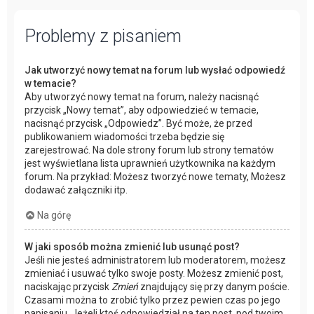
Problemy z pisaniem
Jak utworzyć nowy temat na forum lub wysłać odpowiedź
w temacie?
Aby utworzyć nowy temat na forum, należy nacisnąć
przycisk „Nowy temat”, aby odpowiedzieć w temacie,
nacisnąć przycisk „Odpowiedz”. Być może, że przed
publikowaniem wiadomości trzeba będzie się
zarejestrować. Na dole strony forum lub strony tematów
jest wyświetlana lista uprawnień użytkownika na każdym
forum. Na przykład: Możesz tworzyć nowe tematy, Możesz
dodawać załączniki itp.
Na górę
W jaki sposób można zmienić lub usunąć post?
Jeśli nie jesteś administratorem lub moderatorem, możesz
zmieniać i usuwać tylko swoje posty. Możesz zmienić post,
naciskając przycisk
Zmień
znajdujący się przy danym poście.
Czasami można to zrobić tylko przez pewien czas po jego
napisaniu. Jeżeli ktoś odpowiedział na ten post, pod twoim