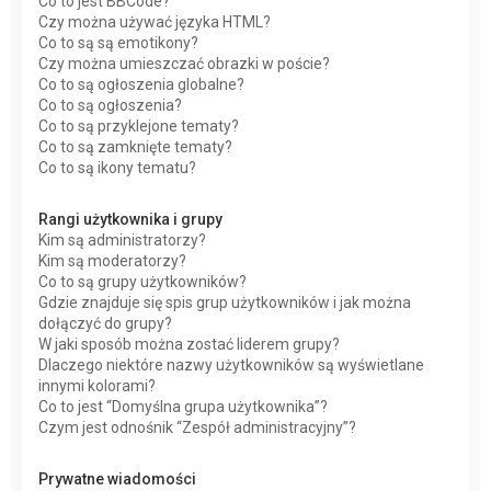
Co to jest BBCode?
Czy można używać języka HTML?
Co to są są emotikony?
Czy można umieszczać obrazki w poście?
Co to są ogłoszenia globalne?
Co to są ogłoszenia?
Co to są przyklejone tematy?
Co to są zamknięte tematy?
Co to są ikony tematu?
Rangi użytkownika i grupy
Kim są administratorzy?
Kim są moderatorzy?
Co to są grupy użytkowników?
Gdzie znajduje się spis grup użytkowników i jak można
dołączyć do grupy?
W jaki sposób można zostać liderem grupy?
Dlaczego niektóre nazwy użytkowników są wyświetlane
innymi kolorami?
Co to jest “Domyślna grupa użytkownika”?
Czym jest odnośnik “Zespół administracyjny”?
Prywatne wiadomości