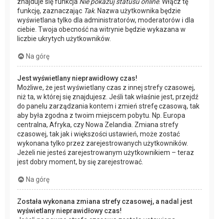
znajduje się funkcja
Nie pokazuj statusu online
. Włącz tę
funkcję, zaznaczając
Tak
. Nazwa użytkownika będzie
wyświetlana tylko dla administratorów, moderatorów i dla
ciebie. Twoja obecność na witrynie będzie wykazana w
liczbie ukrytych użytkowników.
Na górę
Jest wyświetlany nieprawidłowy czas!
Możliwe, że jest wyświetlany czas z innej strefy czasowej,
niż ta, w której się znajdujesz. Jeśli tak właśnie jest, przejdź
do panelu zarządzania kontem i zmień strefę czasową, tak
aby była zgodna z twoim miejscem pobytu. Np. Europa
centralna, Afryka, czy Nowa Zelandia. Zmiana strefy
czasowej, tak jak i większości ustawień, może zostać
wykonana tylko przez zarejestrowanych użytkowników.
Jeżeli nie jesteś zarejestrowanym użytkownikiem – teraz
jest dobry moment, by się zarejestrować.
Na górę
Została wykonana zmiana strefy czasowej, a nadal jest
wyświetlany nieprawidłowy czas!