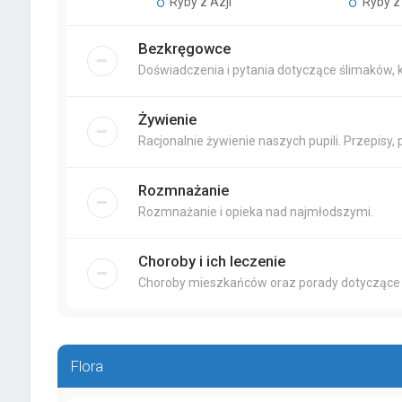
Ryby z Azji
Ryby z 
Bezkręgowce
Doświadczenia i pytania dotyczące ślimaków, 
Żywienie
Racjonalnie żywienie naszych pupili. Przepisy, 
Rozmnażanie
Rozmnażanie i opieka nad najmłodszymi.
Choroby i ich leczenie
Choroby mieszkańców oraz porady dotyczące 
Flora