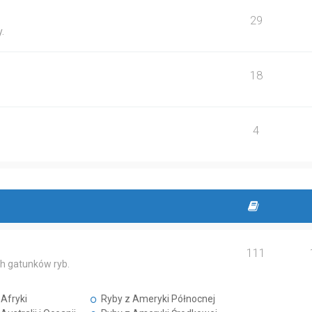
29
.
18
4
111
h gatunków ryb.
Afryki
Ryby z Ameryki Północnej