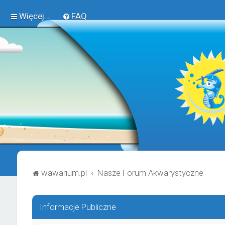
Więcej…
FAQ
wawarium.pl
Nasze Forum Akwarystyczne
Informacje Publiczne