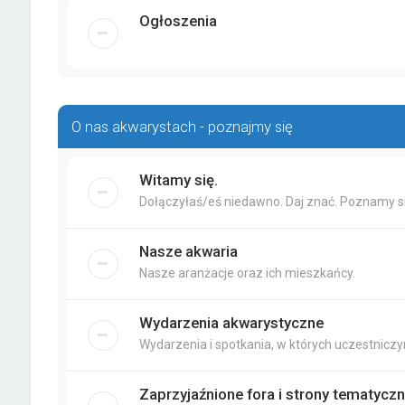
Ogłoszenia
O nas akwarystach - poznajmy się
Witamy się.
Dołączyłaś/eś niedawno. Daj znać. Poznamy si
Nasze akwaria
Nasze aranżacje oraz ich mieszkańcy.
Wydarzenia akwarystyczne
Wydarzenia i spotkania, w których uczestniczy
Zaprzyjaźnione fora i strony tematycz