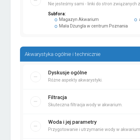
Nie jesteśmy sami - linki do stron związanych
Subfora:
Magazyn Akwarium
Mała Dżungla w centrum Poznania
Akwarystyka ogólnie i technicznie
Dyskusje ogólne
Różne aspekty akwarystyki.
Filtracja
Skuteczna filtracja wody w akwarium.
Woda i jej parametry
Przygotowanie i utrzymanie wody w akwarium