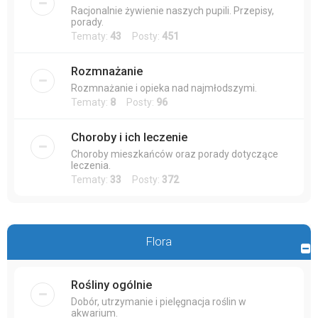
Racjonalnie żywienie naszych pupili. Przepisy,
porady.
Tematy:
43
Posty:
451
Rozmnażanie
Rozmnażanie i opieka nad najmłodszymi.
Tematy:
8
Posty:
96
Choroby i ich leczenie
Choroby mieszkańców oraz porady dotyczące
leczenia.
Tematy:
33
Posty:
372
Flora
Rośliny ogólnie
Dobór, utrzymanie i pielęgnacja roślin w
akwarium.