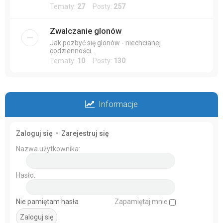
Tematy:
27
Posty:
257
Zwalczanie glonów
Jak pozbyć się glonów - niechcianej
codzienności.
Tematy:
10
Posty:
130
Informacje
Zaloguj się
•
Zarejestruj się
Nazwa użytkownika:
Hasło:
Nie pamiętam hasła
Zapamiętaj mnie