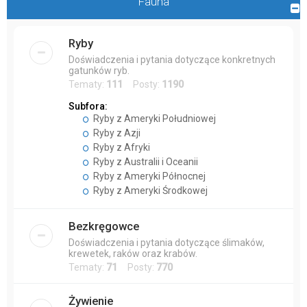
Fauna
Ryby
Doświadczenia i pytania dotyczące konkretnych
gatunków ryb.
Tematy:
111
Posty:
1190
Subfora:
Ryby z Ameryki Południowej
Ryby z Azji
Ryby z Afryki
Ryby z Australii i Oceanii
Ryby z Ameryki Północnej
Ryby z Ameryki Środkowej
Bezkręgowce
Doświadczenia i pytania dotyczące ślimaków,
krewetek, raków oraz krabów.
Tematy:
71
Posty:
770
Żywienie