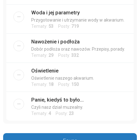
Woda i jej parametry
Przygotowanie i utrzymanie wody w akwarium.
Tematy:
53
Posty:
719
Nawożenie i podłoża
Dobór podłoża oraz nawozów. Przepisy, porady.
Tematy:
29
Posty:
332
Oświetlenie
Oświetlenie naszego akwarium.
Tematy:
18
Posty:
150
Panie, kiedyś to było...
Czyli nasz dział muzealny.
Tematy:
4
Posty:
23