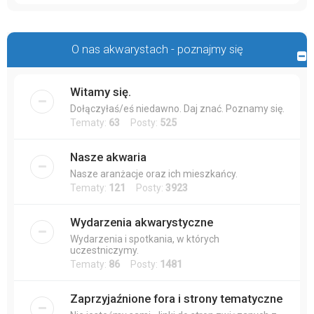
O nas akwarystach - poznajmy się
Witamy się.
Dołączyłaś/eś niedawno. Daj znać. Poznamy się.
Tematy:
63
Posty:
525
Nasze akwaria
Nasze aranżacje oraz ich mieszkańcy.
Tematy:
121
Posty:
3923
Wydarzenia akwarystyczne
Wydarzenia i spotkania, w których
uczestniczymy.
Tematy:
86
Posty:
1481
Zaprzyjaźnione fora i strony tematyczne