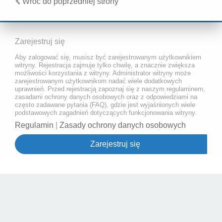
Wróć do poprzedniej strony
Zarejestruj się
Aby zalogować się, musisz być zarejestrowanym użytkownikiem
witryny. Rejestracja zajmuje tylko chwilę, a znacznie zwiększa
możliwości korzystania z witryny. Administrator witryny może
zarejestrowanym użytkownikom nadać wiele dodatkowych
uprawnień. Przed rejestracją zapoznaj się z naszym regulaminem,
zasadami ochrony danych osobowych oraz z odpowiedziami na
często zadawane pytania (FAQ), gdzie jest wyjaśnionych wiele
podstawowych zagadnień dotyczących funkcjonowania witryny.
Regulamin
|
Zasady ochrony danych osobowych
Zarejestruj się