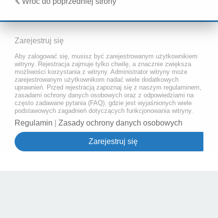
Wróć do poprzedniej strony
Zarejestruj się
Aby zalogować się, musisz być zarejestrowanym użytkownikiem
witryny. Rejestracja zajmuje tylko chwilę, a znacznie zwiększa
możliwości korzystania z witryny. Administrator witryny może
zarejestrowanym użytkownikom nadać wiele dodatkowych
uprawnień. Przed rejestracją zapoznaj się z naszym regulaminem,
zasadami ochrony danych osobowych oraz z odpowiedziami na
często zadawane pytania (FAQ), gdzie jest wyjaśnionych wiele
podstawowych zagadnień dotyczących funkcjonowania witryny.
Regulamin
|
Zasady ochrony danych osobowych
Zarejestruj się