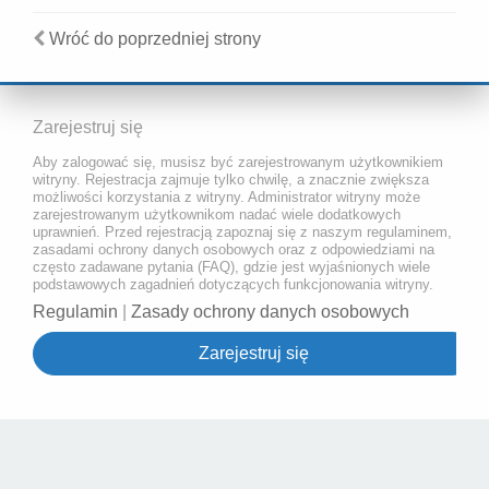
Wróć do poprzedniej strony
Zarejestruj się
Aby zalogować się, musisz być zarejestrowanym użytkownikiem
witryny. Rejestracja zajmuje tylko chwilę, a znacznie zwiększa
możliwości korzystania z witryny. Administrator witryny może
zarejestrowanym użytkownikom nadać wiele dodatkowych
uprawnień. Przed rejestracją zapoznaj się z naszym regulaminem,
zasadami ochrony danych osobowych oraz z odpowiedziami na
często zadawane pytania (FAQ), gdzie jest wyjaśnionych wiele
podstawowych zagadnień dotyczących funkcjonowania witryny.
Regulamin
|
Zasady ochrony danych osobowych
Zarejestruj się