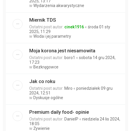
2025, 13:17
w
Wydarzenia akwarystyczne
Miernik TDS
Ostatni post autor:
cinek1916
«
środa 01 sty
2025, 11:29
w
Woda i jej parametry
Moja korona jest niesamowita
Ostatni post autor:
boro1
«
sobota 14 gru 2024,
17:23
w
Bezkręgowce
Jak co roku
Ostatni post autor:
Miro
«
poniedziałek 09 gru
2024, 12:51
w
Dyskusje ogólne
Premium daily food- opinie
Ostatni post autor:
DanielP
«
niedziela 24 lis 2024,
18:05
w
Żywienie