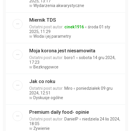
2025, 13:17
w
Wydarzenia akwarystyczne
Miernik TDS
Ostatni post autor:
cinek1916
«
środa 01 sty
2025, 11:29
w
Woda i jej parametry
Moja korona jest niesamowita
Ostatni post autor:
boro1
«
sobota 14 gru 2024,
17:23
w
Bezkręgowce
Jak co roku
Ostatni post autor:
Miro
«
poniedziałek 09 gru
2024, 12:51
w
Dyskusje ogólne
Premium daily food- opinie
Ostatni post autor:
DanielP
«
niedziela 24 lis 2024,
18:05
w
Żywienie