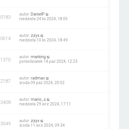
autor:
DanielP
10183
niedziela 24 lis 2024, 18:05
autor:
zzyx
10614
niedziela 10 lis 2024, 18:49
autor:
marking
11370
poniedziałek 14 paź 2024, 12:23
autor:
radmac
12187
środa 09 paź 2024, 20:02
autor:
mario_s
13408
niedziela 29 wrz 2024, 17:11
autor:
zzyx
13049
środa 11 wrz 2024, 09:34