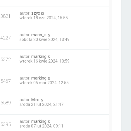
autor:
zzyx
13821
wtorek 18 cze 2024, 15:55
autor:
mario_s
84227
sobota 20 kwie 2024, 13:49
autor:
marking
15372
wtorek 16 kwie 2024, 10:59
autor:
marking
15467
wtorek 05 mar 2024, 12:55
autor:
Miro
15589
środa 21 lut 2024, 21:47
autor:
marking
15395
środa 07 lut 2024, 09:11