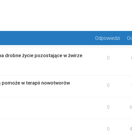
wane
Odpowiedzi
Od
na drobne życie pozostające w żwirze
0
ką pomoże w terapii nowotworów
0
0
0