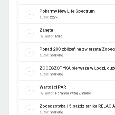
Pokarmy New Life Spectrum
autor:
zzyx
Zanęta
autor:
Miro
Ponad 200 zbliżeń na zwierzęta Zooe
autor:
marking
ZOOEGZOTYKA pierwsza w Łodzi, dużo 
autor:
marking
Wartości PAR
autor:
Poranna Witaj Zmiano
Zooegzotyka 15 października RELACJ
autor:
marking