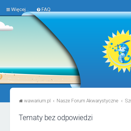
Więcej…
FAQ
wawarium.pl
Nasze Forum Akwarystyczne
Sz
Tematy bez odpowiedzi