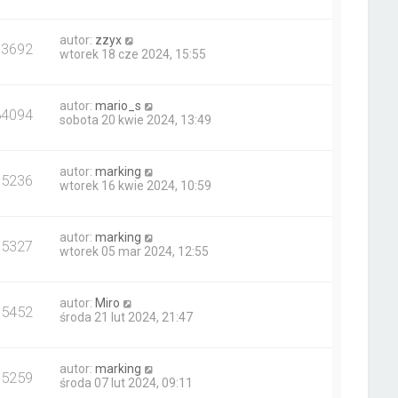
autor:
zzyx
13692
wtorek 18 cze 2024, 15:55
autor:
mario_s
84094
sobota 20 kwie 2024, 13:49
autor:
marking
15236
wtorek 16 kwie 2024, 10:59
autor:
marking
15327
wtorek 05 mar 2024, 12:55
autor:
Miro
15452
środa 21 lut 2024, 21:47
autor:
marking
15259
środa 07 lut 2024, 09:11