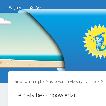
Więcej…
FAQ
wawarium.pl
Nasze Forum Akwarystyczne
Sz
Tematy bez odpowiedzi