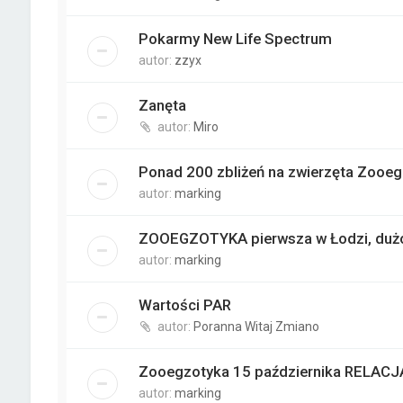
Pokarmy New Life Spectrum
autor:
zzyx
Zanęta
autor:
Miro
Ponad 200 zbliżeń na zwierzęta Zooe
autor:
marking
ZOOEGZOTYKA pierwsza w Łodzi, dużo 
autor:
marking
Wartości PAR
autor:
Poranna Witaj Zmiano
Zooegzotyka 15 października RELACJ
autor:
marking