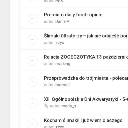
autor:
Miro
Premium daily food- opinie
autor:
DanielP
Ślimaki filtratorzy – jak nie odnieść p
autor:
zzyx
Relacja ZOOEGZOTYKA 13 października
autor:
marking
Przeprowadzka do trójmiasta - poleca
autor:
radmac
XIII Ogólnopolskie Dni Akwarystyki - 5
autor:
mario_s
Kocham ślimaki! I już wiem dlaczego.
autor:
zzyx