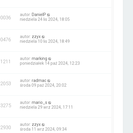
autor:
DanielP
10036
niedziela 24 lis 2024, 18:05
autor:
zzyx
10476
niedziela 10 lis 2024, 18:49
autor:
marking
11211
poniedziałek 14 paź 2024, 12:23
autor:
radmac
12053
środa 09 paź 2024, 20:02
autor:
mario_s
13275
niedziela 29 wrz 2024, 17:11
autor:
zzyx
12930
środa 11 wrz 2024, 09:34