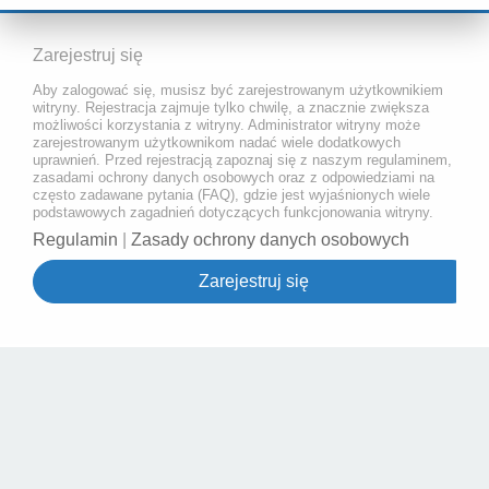
Zarejestruj się
Aby zalogować się, musisz być zarejestrowanym użytkownikiem
witryny. Rejestracja zajmuje tylko chwilę, a znacznie zwiększa
możliwości korzystania z witryny. Administrator witryny może
zarejestrowanym użytkownikom nadać wiele dodatkowych
uprawnień. Przed rejestracją zapoznaj się z naszym regulaminem,
zasadami ochrony danych osobowych oraz z odpowiedziami na
często zadawane pytania (FAQ), gdzie jest wyjaśnionych wiele
podstawowych zagadnień dotyczących funkcjonowania witryny.
Regulamin
|
Zasady ochrony danych osobowych
Zarejestruj się