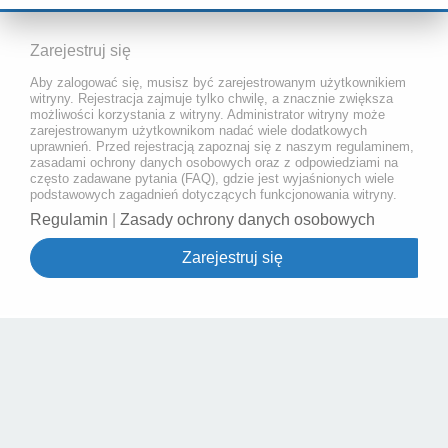
Zarejestruj się
Aby zalogować się, musisz być zarejestrowanym użytkownikiem
witryny. Rejestracja zajmuje tylko chwilę, a znacznie zwiększa
możliwości korzystania z witryny. Administrator witryny może
zarejestrowanym użytkownikom nadać wiele dodatkowych
uprawnień. Przed rejestracją zapoznaj się z naszym regulaminem,
zasadami ochrony danych osobowych oraz z odpowiedziami na
często zadawane pytania (FAQ), gdzie jest wyjaśnionych wiele
podstawowych zagadnień dotyczących funkcjonowania witryny.
Regulamin
|
Zasady ochrony danych osobowych
Zarejestruj się