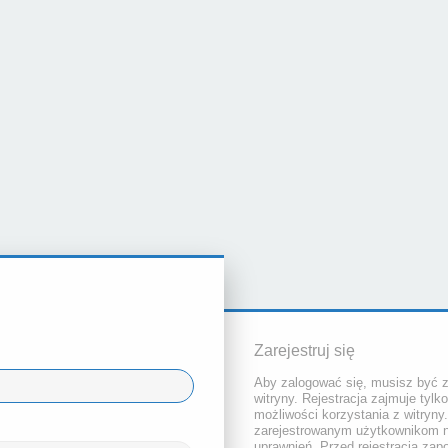
Zarejestruj się
Aby zalogować się, musisz być 
witryny. Rejestracja zajmuje tylk
możliwości korzystania z witryny
zarejestrowanym użytkownikom 
uprawnień. Przed rejestracją za