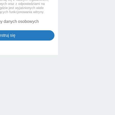
ych oraz z odpowiedziami na
gdzie jest wyjaśnionych wiele
cych funkcjonowania witryny.
ny danych osobowych
struj się