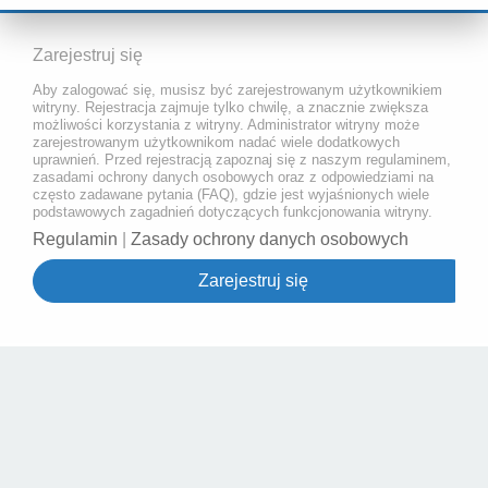
Zarejestruj się
Aby zalogować się, musisz być zarejestrowanym użytkownikiem
witryny. Rejestracja zajmuje tylko chwilę, a znacznie zwiększa
możliwości korzystania z witryny. Administrator witryny może
zarejestrowanym użytkownikom nadać wiele dodatkowych
uprawnień. Przed rejestracją zapoznaj się z naszym regulaminem,
zasadami ochrony danych osobowych oraz z odpowiedziami na
często zadawane pytania (FAQ), gdzie jest wyjaśnionych wiele
podstawowych zagadnień dotyczących funkcjonowania witryny.
Regulamin
|
Zasady ochrony danych osobowych
Zarejestruj się