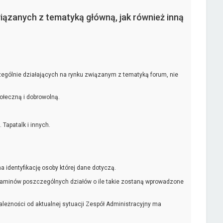
iązanych z tematyką główną, jak również inną
gólnie działających na rynku związanym z tematyką forum, nie
ołeczną i dobrowolną.
Tapatalk i innych.
identyfikację osoby której dane dotyczą.
ulaminów poszczególnych działów o ile takie zostaną wprowadzone
ależności od aktualnej sytuacji Zespół Administracyjny ma