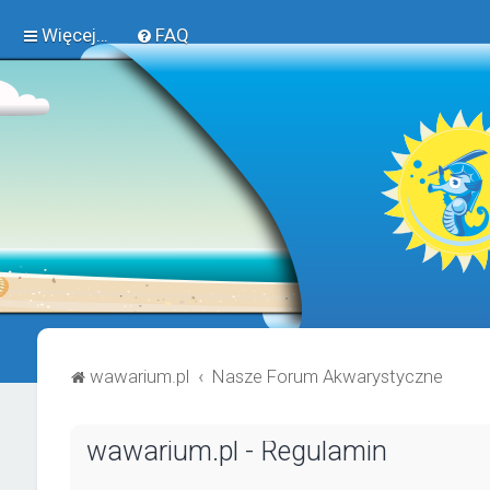
Więcej…
FAQ
wawarium.pl
Nasze Forum Akwarystyczne
wawarium.pl - Regulamin