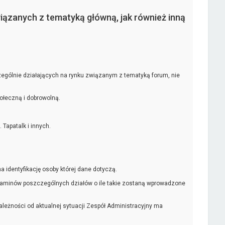
iązanych z tematyką główną, jak również inną
gólnie działających na rynku związanym z tematyką forum, nie
ołeczną i dobrowolną.
Tapatalk i innych.
identyfikację osoby której dane dotyczą.
ulaminów poszczególnych działów o ile takie zostaną wprowadzone
ależności od aktualnej sytuacji Zespół Administracyjny ma