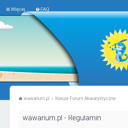
Więcej…
FAQ
wawarium.pl
Nasze Forum Akwarystyczne
wawarium.pl - Regulamin