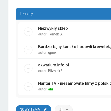
Tematy
Niezwykły sklep
autor:
Tomek B.
Bardzo fajny kanał o hodowli krewetek
autor:
qpnix
akwarium.info.pl
autor:
Blizniak2
Nantai TV - niesamowite filmy z polsk
autor:
ahr
NOWY TEMAT