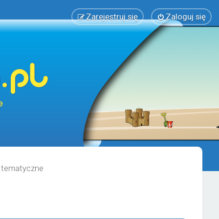
Zarejestruj się
Zaloguj się
y tematyczne