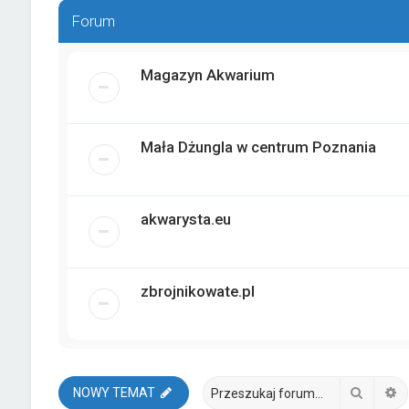
Forum
Magazyn Akwarium
Mała Dżungla w centrum Poznania
akwarysta.eu
zbrojnikowate.pl
Szukaj
W
NOWY TEMAT