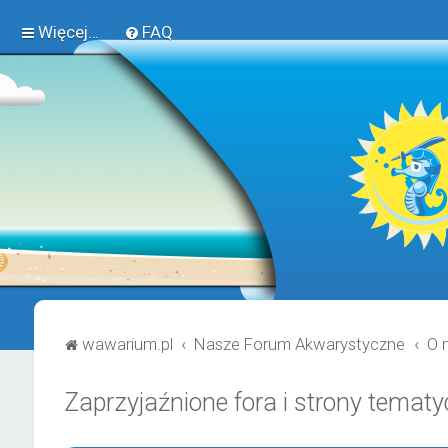
Więcej…
FAQ
wawarium.pl
Nasze Forum Akwarystyczne
O 
Zaprzyjaźnione fora i strony temat