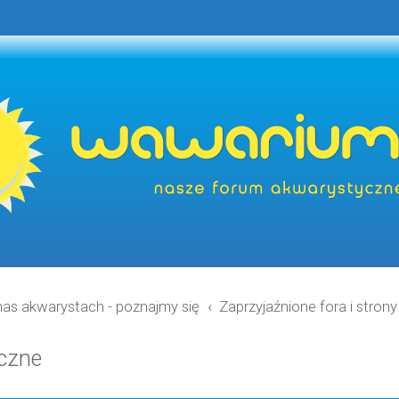
nas akwarystach - poznajmy się
Zaprzyjaźnione fora i stron
yczne