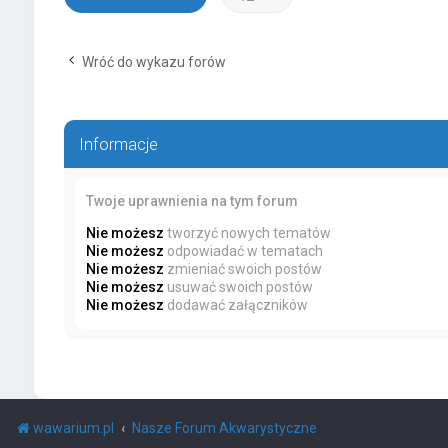
Wróć do wykazu forów
Informacje
Twoje uprawnienia na tym forum
Nie możesz
tworzyć nowych tematów
Nie możesz
odpowiadać w tematach
Nie możesz
zmieniać swoich postów
Nie możesz
usuwać swoich postów
Nie możesz
dodawać załączników
wawarium.pl
Nasze Forum Akwarystyczne