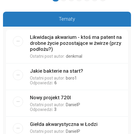
Tematy
Likwidacja akwarium - ktoś ma patent na
drobne życie pozostające w żwirze (przy
podłożu?)
Ostatni post autor:
denkmal
Jakie bakterie na start?
Ostatni post autor:
boro1
Odpowiedzi:
6
Nowy projekt 720l
Ostatni post autor:
DanielP
Odpowiedzi:
3
Giełda akwarystyczna w Łodzi
Ostatni post autor:
DanielP