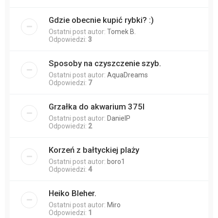
Gdzie obecnie kupić rybki? :)
Ostatni post autor:
Tomek B.
Odpowiedzi:
3
Sposoby na czyszczenie szyb.
Ostatni post autor:
AquaDreams
Odpowiedzi:
7
Grzałka do akwarium 375l
Ostatni post autor:
DanielP
Odpowiedzi:
2
Korzeń z bałtyckiej plaży
Ostatni post autor:
boro1
Odpowiedzi:
4
Heiko Bleher.
Ostatni post autor:
Miro
Odpowiedzi:
1