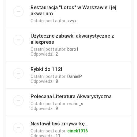
Restauracja "Lotos" w Warszawie i jej
akwarium
Ostatni post autor:
zzyx
Użyteczne zabawki akwarystyczne z
aliexpress
Ostatni post autor:
boro1
Odpowiedzi:
2
Rybki do 112l
Ostatni post autor:
DanielP
Odpowiedzi:
8
Polecana Literatura Akwarystyczna
Ostatni post autor:
mario_s
Odpowiedzi:
9
Nastawił byś zmywarkę...
Ostatni post autor:
cinek1916
Odpowiedzi:
11