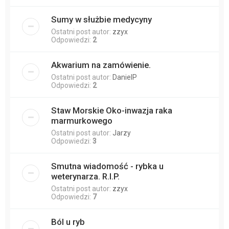
Sumy w służbie medycyny
Ostatni post autor:
zzyx
Odpowiedzi:
2
Akwarium na zamówienie.
Ostatni post autor:
DanielP
Odpowiedzi:
2
Staw Morskie Oko-inwazja raka
marmurkowego
Ostatni post autor:
Jarzy
Odpowiedzi:
3
Smutna wiadomość - rybka u
weterynarza. R.I.P.
Ostatni post autor:
zzyx
Odpowiedzi:
7
Ból u ryb