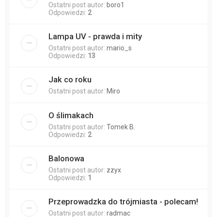
Ostatni post autor:
boro1
Odpowiedzi:
2
Lampa UV - prawda i mity
Ostatni post autor:
mario_s
Odpowiedzi:
13
Jak co roku
Ostatni post autor:
Miro
O ślimakach
Ostatni post autor:
Tomek B.
Odpowiedzi:
2
Balonowa
Ostatni post autor:
zzyx
Odpowiedzi:
1
Przeprowadzka do trójmiasta - polecam!
Ostatni post autor:
radmac