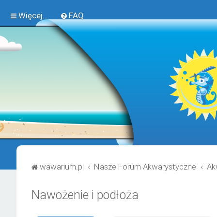
Więcej…
FAQ
wawarium.pl
Nasze Forum Akwarystyczne
Ak
Nawożenie i podłoża