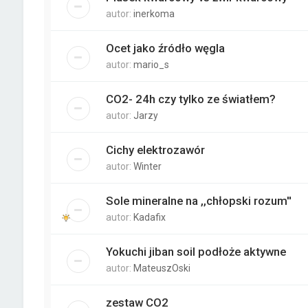
autor:
inerkoma
Ocet jako źródło węgla
autor:
mario_s
CO2- 24h czy tylko ze światłem?
autor:
Jarzy
Cichy elektrozawór
autor:
Winter
Sole mineralne na ,,chłopski rozum''
autor:
Kadafix
Yokuchi jiban soil podłoże aktywne
autor:
MateuszOski
zestaw CO2