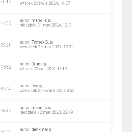
37645
wtorek 23 kwie 2024, 14:57
autor:
mario_s
34455
niedziela 31 mar 2024, 12:31
autor:
Tomek B.
22261
czwartek 28 mar 2024, 12:39
autor:
Bruno
17552
wtorek 22 sie 2023, 07:19
autor:
eva
18514
czwartek 20 kwie 2023, 08:52
autor:
mario_s
15895
niedziela 12 mar 2023, 22:49
autor:
denkmal