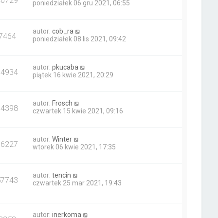
40729
poniedziałek 06 gru 2021, 06:55
autor:
cob_ra
7464
poniedziałek 08 lis 2021, 09:42
autor:
pkucaba
14934
piątek 16 kwie 2021, 20:29
autor:
Frosch
14398
czwartek 15 kwie 2021, 09:16
autor:
Winter
16227
wtorek 06 kwie 2021, 17:35
autor:
tencin
57743
czwartek 25 mar 2021, 19:43
autor:
inerkoma