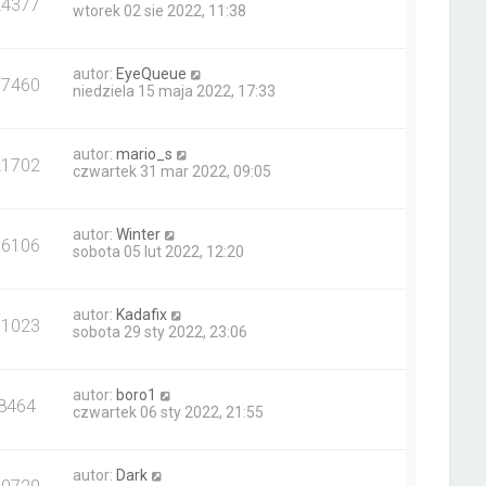
24377
wtorek 02 sie 2022, 11:38
autor:
EyeQueue
17460
niedziela 15 maja 2022, 17:33
autor:
mario_s
21702
czwartek 31 mar 2022, 09:05
autor:
Winter
16106
sobota 05 lut 2022, 12:20
autor:
Kadafix
11023
sobota 29 sty 2022, 23:06
autor:
boro1
8464
czwartek 06 sty 2022, 21:55
autor:
Dark