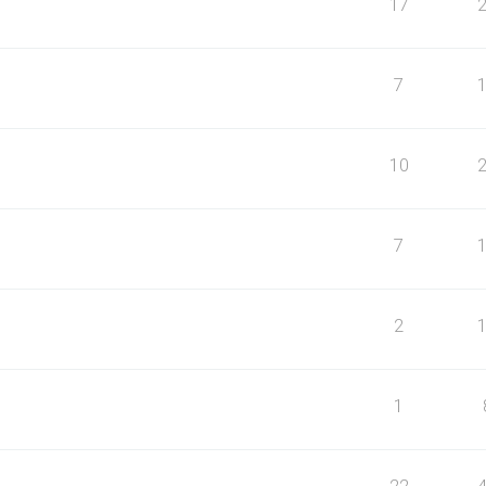
17
7
10
7
2
1