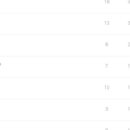
18
13
8
a
7
10
5