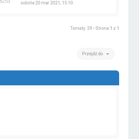
8253
sobota 20 mar 2021, 15:10
Tematy: 29 • Strona
1
z
1
Przejdź do