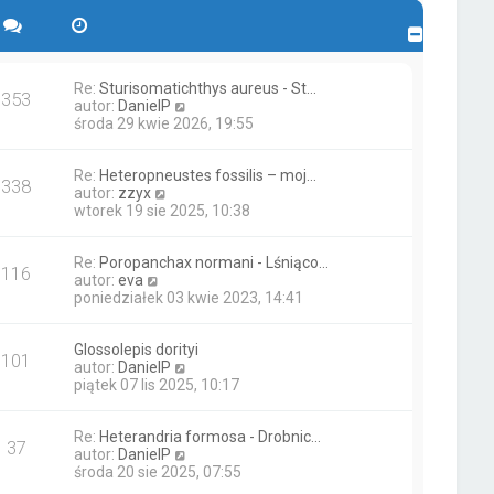
Re:
Sturisomatichthys aureus - St…
353
W
autor:
DanielP
y
środa 29 kwie 2026, 19:55
ś
w
Re:
Heteropneustes fossilis – moj…
i
338
W
autor:
zzyx
e
y
wtorek 19 sie 2025, 10:38
t
ś
l
w
n
Re:
Poropanchax normani - Lśniąco…
i
a
116
W
autor:
eva
e
j
y
poniedziałek 03 kwie 2023, 14:41
t
n
ś
l
o
w
n
w
Glossolepis dorityi
i
a
s
101
W
autor:
DanielP
e
j
z
y
piątek 07 lis 2025, 10:17
t
n
y
ś
l
o
p
w
n
w
o
Re:
Heterandria formosa - Drobnic…
i
a
s
s
37
W
autor:
DanielP
e
j
z
t
y
środa 20 sie 2025, 07:55
t
n
y
ś
l
o
p