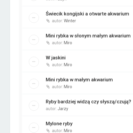
Świecik kongijski a otwarte akwarium
autor:
Winter
Mini rybka w słonym małym akwarium
autor:
Miro
W jaskini
autor:
Miro
Mini rybka w małym akwarium
autor:
Miro
Ryby bardziej widzą czy słyszą/czują?
autor:
Jarzy
Mylone ryby
autor:
Miro