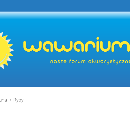
una
Ryby