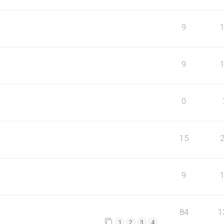
9
9
0
15
9
84
1
1
2
3
4