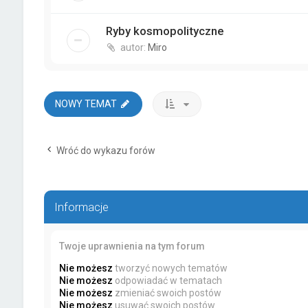
Ryby kosmopolityczne
autor:
Miro
NOWY TEMAT
Wróć do wykazu forów
Informacje
Twoje uprawnienia na tym forum
Nie możesz
tworzyć nowych tematów
Nie możesz
odpowiadać w tematach
Nie możesz
zmieniać swoich postów
Nie możesz
usuwać swoich postów