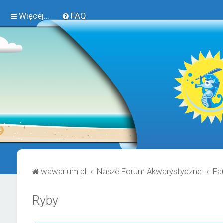
Więcej…
FAQ
wawarium.pl
Nasze Forum Akwarystyczne
Fa
Ryby