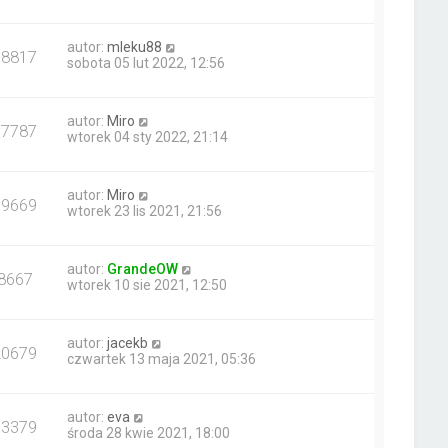
autor:
mleku88
18817
sobota 05 lut 2022, 12:56
autor:
Miro
17787
wtorek 04 sty 2022, 21:14
autor:
Miro
19669
wtorek 23 lis 2021, 21:56
autor:
GrandeOW
8667
wtorek 10 sie 2021, 12:50
autor:
jacekb
20679
czwartek 13 maja 2021, 05:36
autor:
eva
13379
środa 28 kwie 2021, 18:00