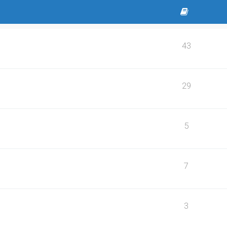
43
29
5
7
3