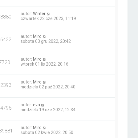
autor:
Winter
18880
czwartek 22 cze 2023, 11:19
autor:
Miro
16432
sobota 03 gru 2022, 20:42
autor:
Miro
7720
wtorek 01 lis 2022, 20:16
autor:
Miro
22393
niedziela 02 paź 2022, 20:40
autor:
eva
14795
niedziela 19 cze 2022, 12:34
autor:
Miro
39881
sobota 02 kwie 2022, 20:50