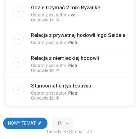
Gdzie trzymać 2 mm Ryżankę
Ostatni post autor:
eva
Odpowiedzi:
4
Relacja z prywatnej hodowli Ingo Seidela
Ostatni post autor:
Piotr
Relacja z niemieckiej hodowli
Ostatni post autor:
Piotr
Odpowiedzi:
4
Sturisomatichtys festivus
Ostatni post autor:
Piotr
Odpowiedzi:
6
NOWY TEMAT
Tematy: 8 • Strona
1
z
1