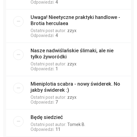
Odpowiedzi:
4
Uwaga! Nieetyczne praktyki handlowe -
Brotia herculaea
Ostatni post autor:
zzyx
Odpowiedzi:
4
Nasze nadwiślańskie ślimaki, ale nie
tylko żyworódki
Ostatni post autor:
zzyx
Odpowiedzi:
1
Mieniplotia scabra - nowy świderek. No
jakby świderek :)
Ostatni post autor:
zzyx
Odpowiedzi:
7
Będę siedzieć
Ostatni post autor:
Tomek B.
Odpowiedzi:
11