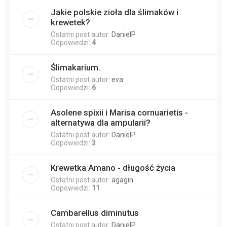
Jakie polskie zioła dla ślimaków i
krewetek?
Ostatni post autor:
DanielP
Odpowiedzi:
4
Ślimakarium.
Ostatni post autor:
eva
Odpowiedzi:
6
Asolene spixii i Marisa cornuarietis -
alternatywa dla ampularii?
Ostatni post autor:
DanielP
Odpowiedzi:
3
Krewetka Amano - długość życia
Ostatni post autor:
agagin
Odpowiedzi:
11
Cambarellus diminutus
Ostatni post autor:
DanielP