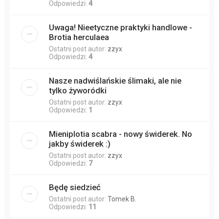
Odpowiedzi:
4
Uwaga! Nieetyczne praktyki handlowe -
Brotia herculaea
Ostatni post autor:
zzyx
Odpowiedzi:
4
Nasze nadwiślańskie ślimaki, ale nie
tylko żyworódki
Ostatni post autor:
zzyx
Odpowiedzi:
1
Mieniplotia scabra - nowy świderek. No
jakby świderek :)
Ostatni post autor:
zzyx
Odpowiedzi:
7
Będę siedzieć
Ostatni post autor:
Tomek B.
Odpowiedzi:
11