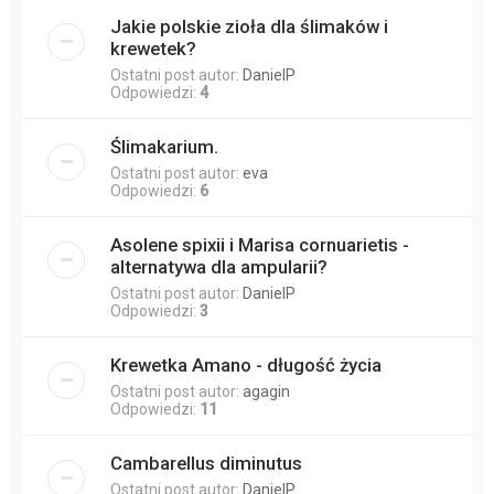
Jakie polskie zioła dla ślimaków i
krewetek?
Ostatni post autor:
DanielP
Odpowiedzi:
4
Ślimakarium.
Ostatni post autor:
eva
Odpowiedzi:
6
Asolene spixii i Marisa cornuarietis -
alternatywa dla ampularii?
Ostatni post autor:
DanielP
Odpowiedzi:
3
Krewetka Amano - długość życia
Ostatni post autor:
agagin
Odpowiedzi:
11
Cambarellus diminutus
Ostatni post autor:
DanielP