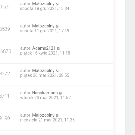
autor:
Małozoolny
11571
sobota 18 gru 2021, 15:34
autor:
Małozoolny
8539
sobota 11 gru 2021, 17:49
autor:
Adams2121
16870
piątek 16 kwie 2021, 11:18
autor:
Małozoolny
8272
piątek 26 mar 2021, 08:55
autor:
Nanakamado
8711
wtorek 23 mar 2021, 11:52
autor:
Małozoolny
9190
niedziela 21 mar 2021, 11:35