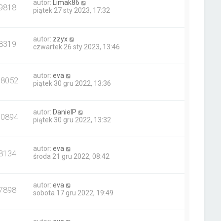
autor:
Limak86
9818
piątek 27 sty 2023, 17:32
autor:
zzyx
8319
czwartek 26 sty 2023, 13:46
autor:
eva
18052
piątek 30 gru 2022, 13:36
autor:
DanielP
10894
piątek 30 gru 2022, 13:32
autor:
eva
8134
środa 21 gru 2022, 08:42
autor:
eva
7898
sobota 17 gru 2022, 19:49