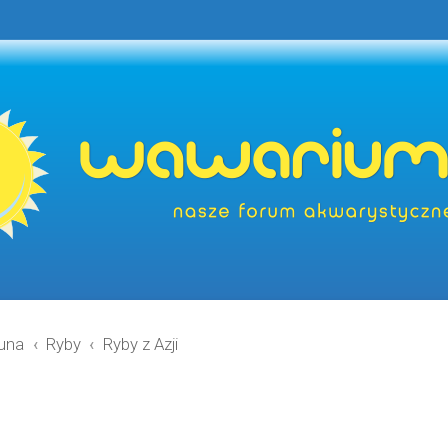
una
Ryby
Ryby z Azji