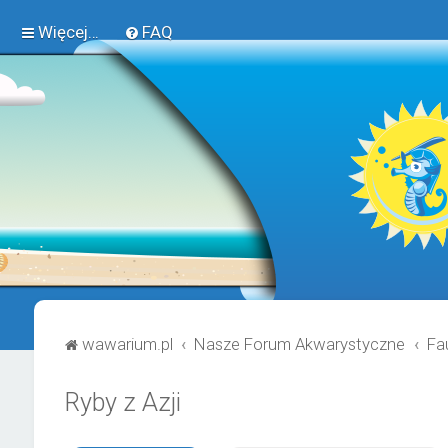
Więcej…
FAQ
wawarium.pl
Nasze Forum Akwarystyczne
Fa
Ryby z Azji