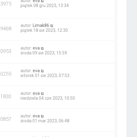
autor:
eva
63975
piątek 08 gru 2023, 13:34
autor:
Limak86
29468
piątek 18 sie 2023, 12:30
autor:
eva
10953
środa 09 sie 2023, 15:59
autor:
eva
40255
wtorek 01 sie 2023, 07:53
autor:
eva
11830
niedziela 04 cze 2023, 10:50
autor:
eva
10857
środa 01 mar 2023, 06:48