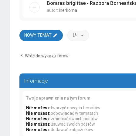
Boraras brigittae - Razbora Borneańsk
autor:
inerkoma
NOWY TEMAT
Wróć do wykazu forów
Informacje
Twoje uprawnienia na tym forum
Nie możesz
tworzyć nowych tematów
Nie możesz
odpowiadać w tematach
Nie możesz
zmieniać swoich postów
Nie możesz
usuwać swoich postów
Nie możesz
dodawać załączników