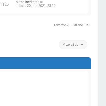
autor:
inerkoma
11126
sobota 20 mar 2021, 23:19
Tematy: 29 • Strona
1
z
1
Przejdź do