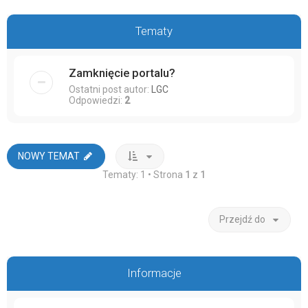
Tematy
Zamknięcie portalu?
Ostatni post autor:
LGC
Odpowiedzi:
2
NOWY TEMAT
Tematy: 1 • Strona
1
z
1
Przejdź do
Informacje